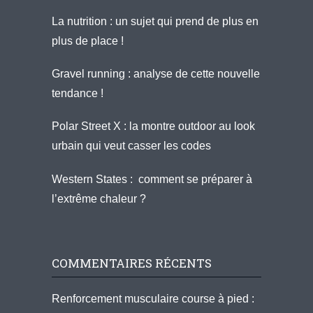
La nutrition : un sujet qui prend de plus en
plus de place !
Gravel running : analyse de cette nouvelle
tendance !
Polar Street X : la montre outdoor au look
urbain qui veut casser les codes
Western States : comment se préparer à
l’extrême chaleur ?
COMMENTAIRES RÉCENTS
Renforcement musculaire course à pied :