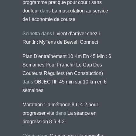
programme pratique pour courir sans
douleur
dans
La musculation au service
de l’économie de course
Scibetta
dans
Il vient d’arriver chez i-
Run.fr : MyTens de Bewell Connect
Plan D'entraînement 10 Km En 45 Min : 6
Semaines Pour Franchir Le Cap Des
Coureurs Réguliers (en Construction)
dans
OBJECTIF 45 min sur 10 km en 6
semaines
Marathon : la méthode 8-6-4-2 pour
progresser vite
dans
La séance en
progression 8-6-4-2
Cédric
dans
Chaussures : la nouvelle