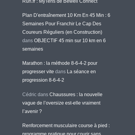
Run.fr : MyTens de Bewell Connect
Plan D'entraînement 10 Km En 45 Min : 6
Semaines Pour Franchir Le Cap Des
Coureurs Réguliers (en Construction)
dans
OBJECTIF 45 min sur 10 km en 6
semaines
Marathon : la méthode 8-6-4-2 pour
progresser vite
dans
La séance en
progression 8-6-4-2
Cédric
dans
Chaussures : la nouvelle
vague de l’oversize est-elle vraiment
l’avenir ?
Renforcement musculaire course à pied :
programme pratique pour courir sans