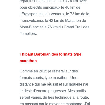
repartir sur des trails de 40 à 76 km avec
pour objectifs principaux le 46 km de
l’Ergysport trail du Ventoux, le 73 km de la
Transvulcania, le 42 km du Marathon du
Mont-Blanc et le 76 km du Grand Trail des
Templiers.
Thibaut Baronian des formats type
marathon
Comme en 2015 je resterai sur des
formats courts, type marathon. Une
distance qui me réussit et sur laquelle j’ai
le désir d’encore progresser. Mes profils
seront variés, du très technique à la route,
en passant par la moyenne montagne. J’ai