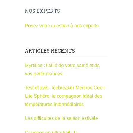
NOS EXPERTS
Posez votre question à nos experts
ARTICLES RÉCENTS
Myrtilles : l’allié de votre santé et de
vos performances
Test et avis : Icebreaker Merinos Cool-
Lite Sphère, le compagnon idéal des
températures intermédiaires
Les difficultés de la saison estivale
Crampes en ultra-trail : la