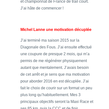
et championnat de France de trail court.
J’ai hâte de commencer !
Michel Lanne une motivation décuplée
J’ai terminé ma saison 2015 sur la
Diagonale des Fous. J’ai ensuite effectué
une coupure de presque 2 mois, qui m’a
permis de me régénérer physiquement
autant que mentalement. J’avais besoin
de cet arrêt et je sens que ma motivation
pour aborder 2016 en est décuplée. J’ai
fait le choix de courir sur un format un peu
plus long qu’habituellement. Mes 3
principaux objectifs seront la Maxi Race et
ses 85 km, puis la CCC et de finir