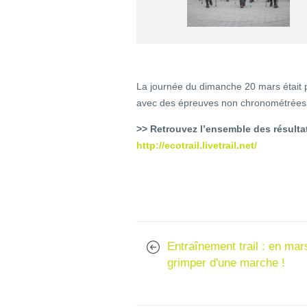
La journée du dimanche 20 mars était p
avec des épreuves non chronométrées
>> Retrouvez l’ensemble des résultats
http://ecotrail.livetrail.net/
Entraînement trail : en mar
grimper d'une marche !