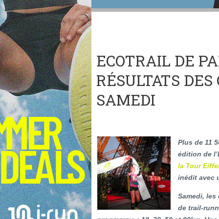
ECOTRAIL DE PAR
RÉSULTATS DES
SAMEDI
Plus de 11 5
édition de l
la Tour Eiffe
inédit avec 
Samedi, les
de trail-run