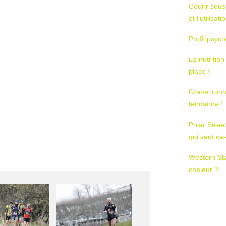
Courir sous
et l’utilisa
Profil psych
La nutrition
place !
Gravel runn
tendance !
Polar Stree
qui veut ca
Western St
chaleur ?