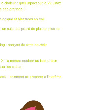
 la chaleur : quel impact sur la VO2max
tion des graisses ?
ologique et blessures en trail
 : un sujet qui prend de plus en plus de
ing : analyse de cette nouvelle
t X : la montre outdoor au look urbain
sser les codes
ates : comment se préparer à l’extrême