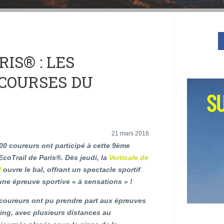
IS® : LES
 COURSES DU
21 mars 2016
00 coureurs ont participé à cette 9ème
’EcoTrail de Paris®. Dès jeudi, la
Verticale de
l
ouvre le bal, offrant un spectacle sportif
une épreuve sportive « à sensations » !
 coureurs ont pu prendre part aux épreuves
ning, avec plusieurs distances au