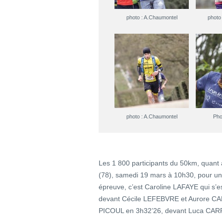
photo : A.Chaumontel
photo
photo : A.Chaumontel
Pho
Les 1 800 participants du 50km, quant 
(78), samedi 19 mars à 10h30, pour une 
épreuve, c’est Caroline LAFAYE qui s’e
devant Cécile LEFEBVRE et Aurore CAN
PICOUL en 3h32’26, devant Luca CAR