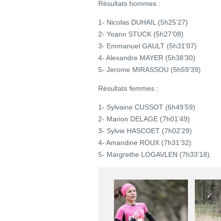
Résultats hommes :
1- Nicolas DUHAIL (5h25’27)
2- Yoann STUCK (5h27’08)
3- Emmanuel GAULT (5h31’07)
4- Alexandre MAYER (5h38’30)
5- Jerome MIRASSOU (5h59’39)
Résultats femmes :
1- Sylvaine CUSSOT (6h49’59)
2- Marion DELAGE (7h01’49)
3- Sylvie HASCOET (7h02’29)
4- Amandine ROUX (7h31’32)
5- Margrethe LOGAVLEN (7h33’18).