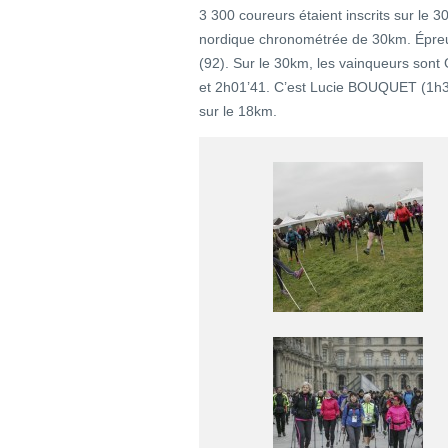
3 300 coureurs étaient inscrits sur le 
nordique chronométrée de 30km. Épreu
(92). Sur le 30km, les vainqueurs so
et 2h01’41. C’est Lucie BOUQUET (1h3
sur le 18km.