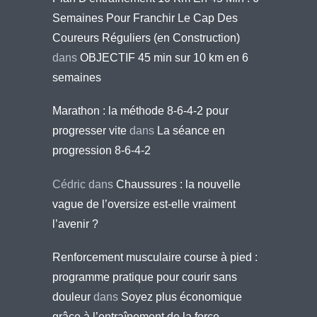
Semaines Pour Franchir Le Cap Des
Coureurs Réguliers (en Construction)
dans
OBJECTIF 45 min sur 10 km en 6
semaines
Marathon : la méthode 8-6-4-2 pour
progresser vite
dans
La séance en
progression 8-6-4-2
Cédric
dans
Chaussures : la nouvelle
vague de l’oversize est-elle vraiment
l’avenir ?
Renforcement musculaire course à pied :
programme pratique pour courir sans
douleur
dans
Soyez plus économique
grâce à l’entraînement de la force