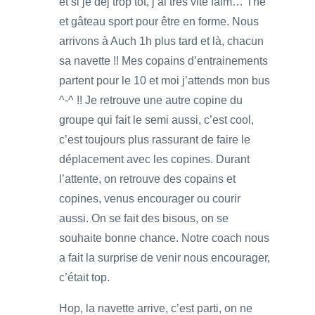
et si je déj trop tôt, j’ai très vite faim… Thé
et gâteau sport pour être en forme. Nous
arrivons à Auch 1h plus tard et là, chacun
sa navette !! Mes copains d’entrainements
partent pour le 10 et moi j’attends mon bus
^-^ !! Je retrouve une autre copine du
groupe qui fait le semi aussi, c’est cool,
c’est toujours plus rassurant de faire le
déplacement avec les copines. Durant
l’attente, on retrouve des copains et
copines, venus encourager ou courir
aussi. On se fait des bisous, on se
souhaite bonne chance. Notre coach nous
a fait la surprise de venir nous encourager,
c’était top.
Hop, la navette arrive, c’est parti, on ne