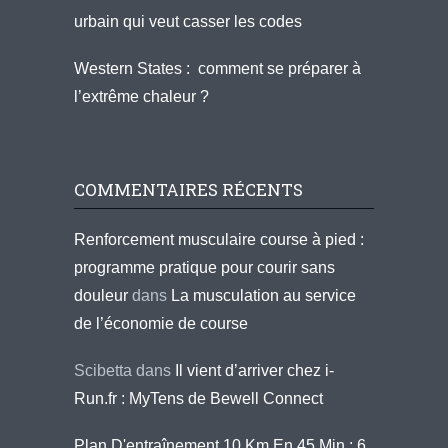
urbain qui veut casser les codes
Western States : comment se préparer à
l’extrême chaleur ?
COMMENTAIRES RÉCENTS
Renforcement musculaire course à pied :
programme pratique pour courir sans
douleur
dans
La musculation au service
de l’économie de course
Scibetta
dans
Il vient d’arriver chez i-
Run.fr : MyTens de Bewell Connect
Plan D'entraînement 10 Km En 45 Min : 6