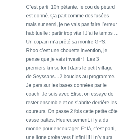
C’est parti, 10h pétante, le cou de pétard
est donné. Ça part comme des fusées
mais sur semi, je ne vais pas faire l’erreur
habituelle : partir trop vite ! J’ai le temps …
Un copain m’a prêté sa montre GPS.
Rhoo c’est une chouette invention, je
pense que je vais investir !! Les 3
premiers km se font dans le petit village
de Seyssans…2 boucles au programme.
Je pars sur les bases données par le
coach. Je suis avec Elise, on essaye de
rester ensemble et on s’abrite derrière les
coureurs. On passe 2 fois cette petite côte
casse pattes. Heureusement, il y a du
monde pour encourager. Et là, c’est parti,
une ligne droite vers l’infini !!! Il n’y aura