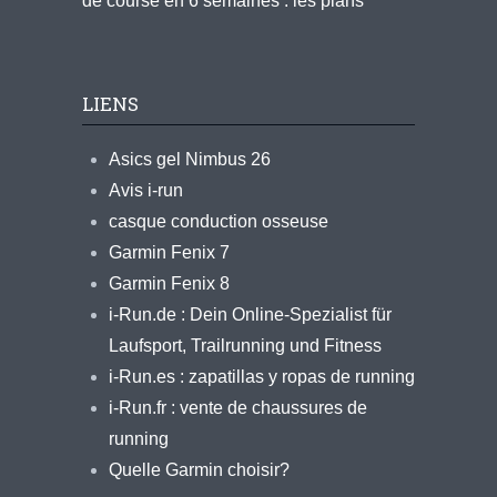
de course en 6 semaines : les plans
LIENS
Asics gel Nimbus 26
Avis i-run
casque conduction osseuse
Garmin Fenix 7
Garmin Fenix 8
i-Run.de : Dein Online-Spezialist für
Laufsport, Trailrunning und Fitness
i-Run.es : zapatillas y ropas de running
i-Run.fr : vente de chaussures de
running
Quelle Garmin choisir?