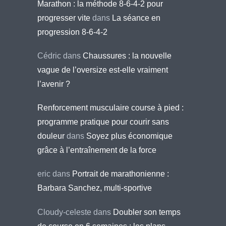
Marathon : la méthode 8-6-4-2 pour
progresser vite
dans
La séance en
progression 8-6-4-2
Cédric
dans
Chaussures : la nouvelle
vague de l’oversize est-elle vraiment
l’avenir ?
Renforcement musculaire course à pied :
programme pratique pour courir sans
douleur
dans
Soyez plus économique
grâce à l’entraînement de la force
eric
dans
Portrait de marathonienne :
Barbara Sanchez, multi-sportive
Cloudy-celeste
dans
Doubler son temps