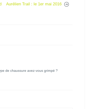
d
Aurélien Trail : le 1er mai 2016
type de chaussure avez-vous grimpé ?