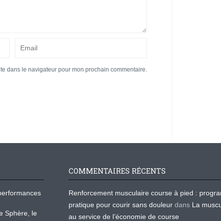
ite dans le navigateur pour mon prochain commentaire.
COMMENTAIRES RÉCENTS
os performances
Renforcement musculaire course à pied : prog
pratique pour courir sans douleur
dans
La muscu
te Sphère, le
au service de l’économie de course