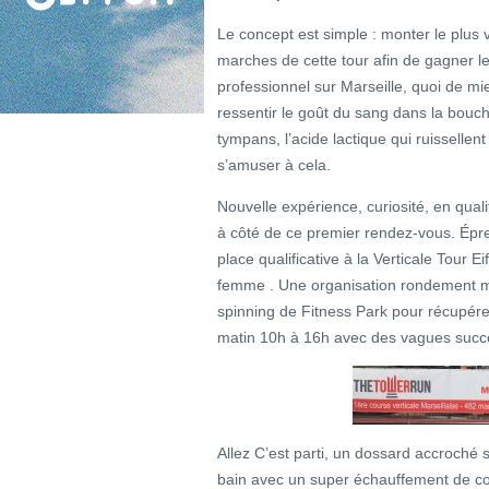
Le concept est simple : monter le plus 
marches de cette tour afin de gagner l
professionnel sur Marseille, quoi de m
ressentir le goût du sang dans la bouch
tympans, l’acide lactique qui ruissellent
s’amuser à cela.
Nouvelle expérience, curiosité, en qua
à côté de ce premier rendez-vous. Épre
place qualificative à la Verticale Tour 
femme . Une organisation rondement m
spinning de Fitness Park pour récupérer
matin 10h à 16h avec des vagues succe
Allez C’est parti, un dossard accroché 
bain avec un super échauffement de co