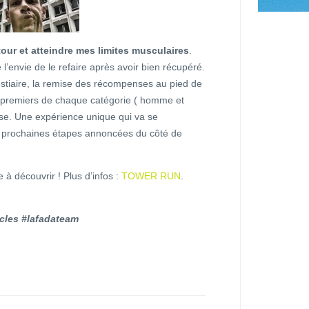
 tour et atteindre mes limites musculaires
.
 l’envie de le refaire après avoir bien récupéré.
estiaire, la remise des récompenses au pied de
3 premiers de chaque catégorie ( homme et
ise. Une expérience unique qui va se
s 4 prochaines étapes annoncées du côté de
 à découvrir ! Plus d’infos :
TOWER RUN
.
cles #lafadateam