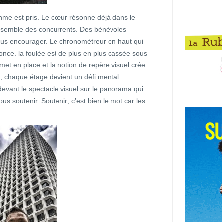
thme est pris. Le cœur résonne déjà dans le
l’ensemble des concurrents. Des bénévoles
ous encourager. Le chronométreur en haut qui
nce, la foulée est de plus en plus cassée sous
 met en place et la notion de repère visuel crée
e, chaque étage devient un défi mental.
devant le spectacle visuel sur le panorama qui
ous soutenir. Soutenir; c’est bien le mot car les