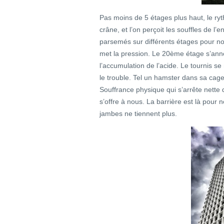
Pas moins de 5 étages plus haut, le ry
crâne, et l’on perçoit les souffles de 
parsemés sur différents étages pour n
met la pression. Le 20ème étage s’anno
l’accumulation de l’acide. Le tournis se
le trouble. Tel un hamster dans sa cag
Souffrance physique qui s’arrête nette 
s’offre à nous. La barrière est là pour n
jambes ne tiennent plus.