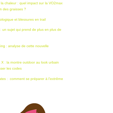
 la chaleur : quel impact sur la VO2max
tion des graisses ?
ologique et blessures en trail
 : un sujet qui prend de plus en plus de
ing : analyse de cette nouvelle
t X : la montre outdoor au look urbain
sser les codes
ates : comment se préparer à l’extrême