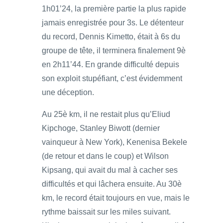
1h01’24, la première partie la plus rapide
jamais enregistrée pour 3s. Le détenteur
du record, Dennis Kimetto, était à 6s du
groupe de tête, il terminera finalement 9è
en 2h11’44. En grande difficulté depuis
son exploit stupéfiant, c’est évidemment
une déception.
Au 25è km, il ne restait plus qu’Eliud
Kipchoge, Stanley Biwott (dernier
vainqueur à New York), Kenenisa Bekele
(de retour et dans le coup) et Wilson
Kipsang, qui avait du mal à cacher ses
difficultés et qui lâchera ensuite. Au 30è
km, le record était toujours en vue, mais le
rythme baissait sur les miles suivant.