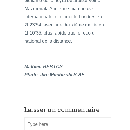
bluffante de la 4è, la bélarusse Volha
Mazuronak. Ancienne marcheuse
internationale, elle boucle Londres en
2h23’54, avec une deuxième moitié en
1h10’35, plus rapide que le record
national de la distance.
Mathieu BERTOS
Photo: Jiro Mochizuki IAAF
Laisser un commentaire