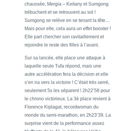
chaussée, Mergia – Keitany et Sumgong
trébuchent et se retrouvent au sol !
Sumgong se relève en se tenant la tête…
Mais pour elle, cela aura un effet booster !
Elle part chercher son ravitaillement et
rejoindre le reste des filles à l’avant.
Sur sa lancée, elle place une attaque à
laquelle seule Tufa répond, mais une
autre accélération fera la décision et elle
s’en ira vers la victoire ! C’était très serré,
seulement 5s les séparent ! 2h22’58 pour
le chrono victorieux. La 3è place revient à
Florence Kiplagat, recordwoman du
monde du semi-marathon, en 2h23’39. La
surprise vient de la performance assez