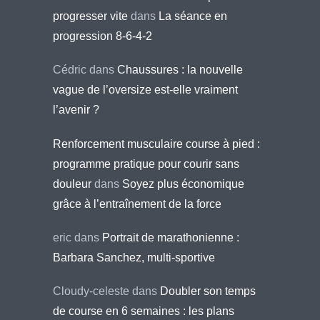
progresser vite
dans
La séance en
progression 8-6-4-2
Cédric
dans
Chaussures : la nouvelle
vague de l’oversize est-elle vraiment
l’avenir ?
Renforcement musculaire course à pied :
programme pratique pour courir sans
douleur
dans
Soyez plus économique
grâce à l’entraînement de la force
eric
dans
Portrait de marathonienne :
Barbara Sanchez, multi-sportive
Cloudy-celeste
dans
Doubler son temps
de course en 6 semaines : les plans