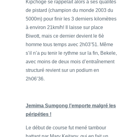
Kipchoge se rappelait alors à ses qualités
de pistard (champion du monde 2003 du
5000m) pour finir les 3 derniers kilomètres
à environ 21km/h! Il laisse sur place
Biwott, mais ce dernier devient le 6è
homme tous temps avec 2h03’51. Même
s’il n’a pu tenir le rythme sur la fin, Bekele,
avec moins de deux mois d’entraînement
structuré revient sur un podium en
2h06’36.
Jemima Sumgong l’emporte malgré les
péripéties !
Le début de course fut mené tambour
battant par Mary Keitany, qui en fait un