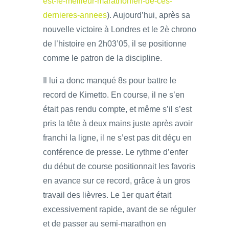
est-le-meilleur-marathonien-de-ces-
dernieres-annees
). Aujourd’hui, après sa
nouvelle victoire à Londres et le 2è chrono
de l’histoire en 2h03’05, il se positionne
comme le patron de la discipline.
Il lui a donc manqué 8s pour battre le
record de Kimetto. En course, il ne s’en
était pas rendu compte, et même s’il s’est
pris la tête à deux mains juste après avoir
franchi la ligne, il ne s’est pas dit déçu en
conférence de presse. Le rythme d’enfer
du début de course positionnait les favoris
en avance sur ce record, grâce à un gros
travail des lièvres. Le 1er quart était
excessivement rapide, avant de se réguler
et de passer au semi-marathon en