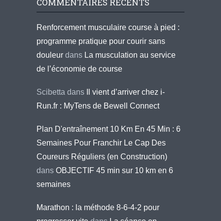
COMMENTAIRES RÉCENTS
Renforcement musculaire course à pied :
programme pratique pour courir sans
douleur
dans
La musculation au service
de l’économie de course
Scibetta
dans
Il vient d’arriver chez i-
Run.fr : MyTens de Bewell Connect
Plan D'entraînement 10 Km En 45 Min : 6
Semaines Pour Franchir Le Cap Des
Coureurs Réguliers (en Construction)
dans
OBJECTIF 45 min sur 10 km en 6
semaines
Marathon : la méthode 8-6-4-2 pour