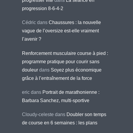
progresser vite
dans
La séance en
progression 8-6-4-2
Cédric
dans
Chaussures : la nouvelle
vague de l’oversize est-elle vraiment
l’avenir ?
Renforcement musculaire course à pied :
programme pratique pour courir sans
douleur
dans
Soyez plus économique
grâce à l’entraînement de la force
eric
dans
Portrait de marathonienne :
Barbara Sanchez, multi-sportive
Cloudy-celeste
dans
Doubler son temps
de course en 6 semaines : les plans