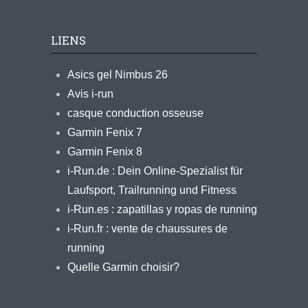
LIENS
Asics gel Nimbus 26
Avis i-run
casque conduction osseuse
Garmin Fenix 7
Garmin Fenix 8
i-Run.de : Dein Online-Spezialist für
Laufsport, Trailrunning und Fitness
i-Run.es : zapatillas y ropas de running
i-Run.fr : vente de chaussures de
running
Quelle Garmin choisir?