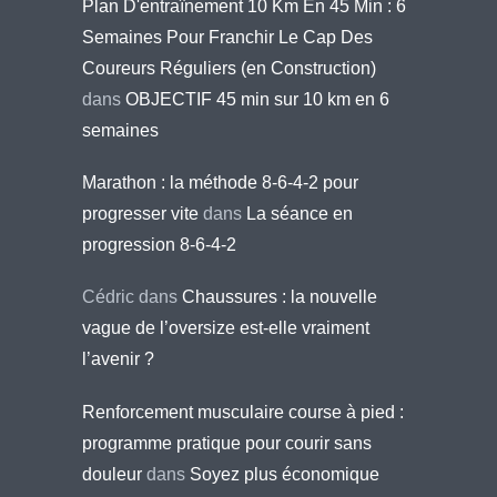
Plan D'entraînement 10 Km En 45 Min : 6
Semaines Pour Franchir Le Cap Des
Coureurs Réguliers (en Construction)
dans
OBJECTIF 45 min sur 10 km en 6
semaines
Marathon : la méthode 8-6-4-2 pour
progresser vite
dans
La séance en
progression 8-6-4-2
Cédric
dans
Chaussures : la nouvelle
vague de l’oversize est-elle vraiment
l’avenir ?
Renforcement musculaire course à pied :
programme pratique pour courir sans
douleur
dans
Soyez plus économique