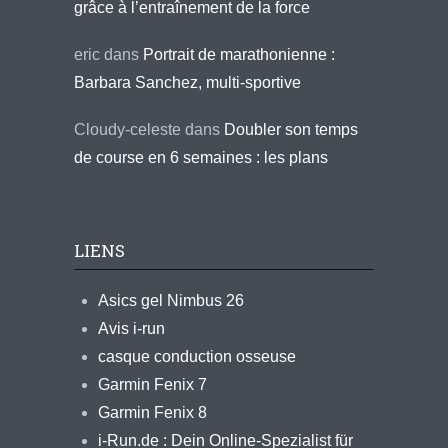
grâce à l’entraînement de la force
eric
dans
Portrait de marathonienne :
Barbara Sanchez, multi-sportive
Cloudy-celeste
dans
Doubler son temps
de course en 6 semaines : les plans
LIENS
Asics gel Nimbus 26
Avis i-run
casque conduction osseuse
Garmin Fenix 7
Garmin Fenix 8
i-Run.de : Dein Online-Spezialist für