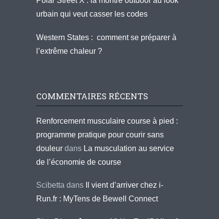
Polar Street X : la montre outdoor au look
urbain qui veut casser les codes
Western States : comment se préparer à
l’extrême chaleur ?
COMMENTAIRES RÉCENTS
Renforcement musculaire course à pied :
programme pratique pour courir sans
douleur
dans
La musculation au service
de l’économie de course
Scibetta
dans
Il vient d’arriver chez i-
Run.fr : MyTens de Bewell Connect