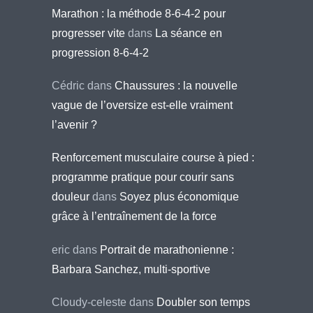
Marathon : la méthode 8-6-4-2 pour
progresser vite
dans
La séance en
progression 8-6-4-2
Cédric
dans
Chaussures : la nouvelle
vague de l’oversize est-elle vraiment
l’avenir ?
Renforcement musculaire course à pied :
programme pratique pour courir sans
douleur
dans
Soyez plus économique
grâce à l’entraînement de la force
eric
dans
Portrait de marathonienne :
Barbara Sanchez, multi-sportive
Cloudy-celeste
dans
Doubler son temps