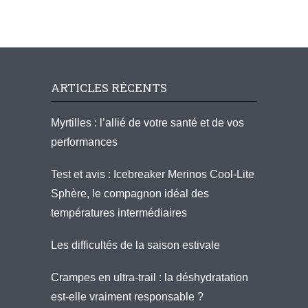
ARTICLES RÉCENTS
Myrtilles : l’allié de votre santé et de vos
performances
Test et avis : Icebreaker Merinos Cool-Lite
Sphère, le compagnon idéal des
températures intermédiaires
Les difficultés de la saison estivale
Crampes en ultra-trail : la déshydratation
est-elle vraiment responsable ?