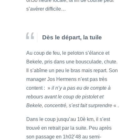
6h30 heure locale, la fin de course peut
s’avérer difficile…
Dès le départ, la tuile
Au coup de feu, le peloton s’élance et
Bekele, pris dans une bousculade, chute.
Il s’abîme un peu le bras mais repart. Son
manager Jos Hermens n’est pas très
content : »
il n’y a pas eu de compte à
rebours avant le coup de pistolet et
Bekele, concentré, s’est fait surprendre
« .
Dans le coup jusqu’au 10è km, il s’est
trouvé en retrait par la suite. Peu après
son passage en 1h02’48 au semi-