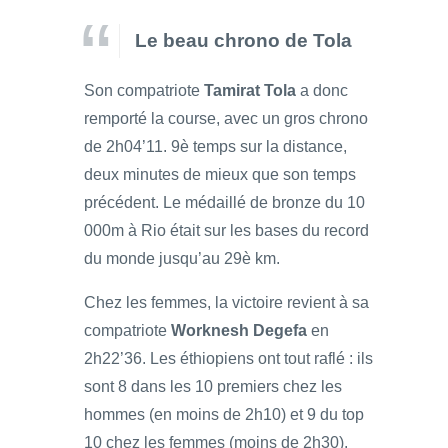
Le beau chrono de Tola
Son compatriote
Tamirat Tola
a donc
remporté la course, avec un gros chrono
de 2h04’11. 9è temps sur la distance,
deux minutes de mieux que son temps
précédent. Le médaillé de bronze du 10
000m à Rio était sur les bases du record
du monde jusqu’au 29è km.
Chez les femmes, la victoire revient à sa
compatriote
Worknesh Degefa
en
2h22’36. Les éthiopiens ont tout raflé : ils
sont 8 dans les 10 premiers chez les
hommes (en moins de 2h10) et 9 du top
10 chez les femmes (moins de 2h30).