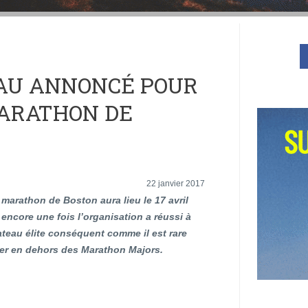
AU ANNONCÉ POUR
MARATHON DE
22 janvier 2017
marathon de Boston aura lieu le 17 avril
 encore une fois l’organisation a réussi à
lateau élite conséquent comme il est rare
ver en dehors des Marathon Majors.