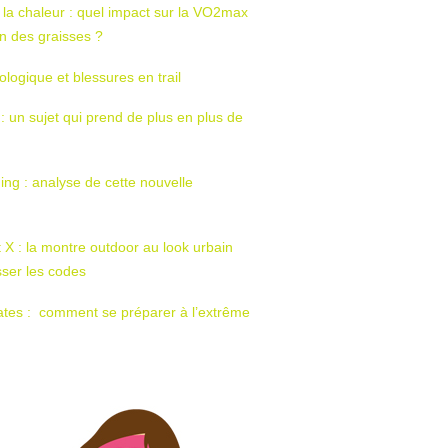
 la chaleur : quel impact sur la VO2max
tion des graisses ?
ologique et blessures en trail
 : un sujet qui prend de plus en plus de
ing : analyse de cette nouvelle
t X : la montre outdoor au look urbain
sser les codes
ates : comment se préparer à l’extrême