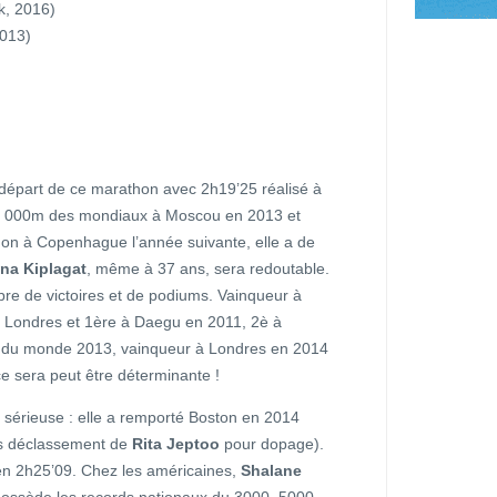
k, 2016)
2013)
 départ de ce marathon avec 2h19’25 réalisé à
 10 000m des mondiaux à Moscou en 2013 et
n à Copenhague l’année suivante, elle a de
na Kiplagat
, même à 37 ans, sera redoutable.
mbre de victoires et de podiums. Vainqueur à
 Londres et 1ère à Daegu en 2011, 2è à
 du monde 2013, vainqueur à Londres en 2014
 sera peut être déterminante !
sérieuse : elle a remporté Boston en 2014
ès déclassement de
Rita Jeptoo
pour dopage).
 en 2h25’09. Chez les américaines,
Shalane