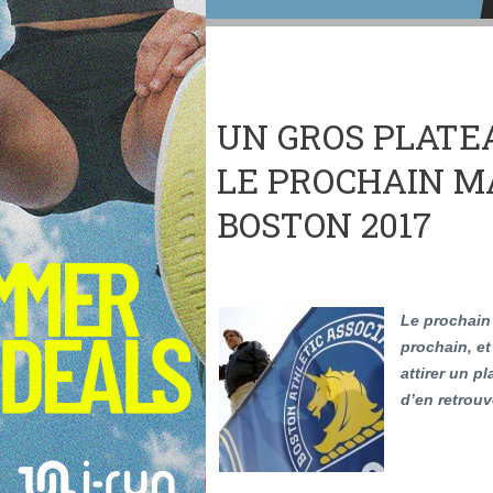
UN GROS PLATE
LE PROCHAIN 
BOSTON 2017
Le prochain 
prochain, et
attirer un p
d’en retrou