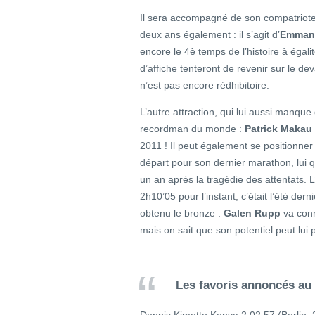
Il sera accompagné de son compatriote K
deux ans également : il s’agit d’
Emmanu
encore le 4è temps de l’histoire à égal
d’affiche tenteront de revenir sur le de
n’est pas encore rédhibitoire.
L’autre attraction, qui lui aussi manque
recordman du monde :
Patrick Makau
2011 ! Il peut également se positionne
départ pour son dernier marathon, lui q
un an après la tragédie des attentats. L
2h10’05 pour l’instant, c’était l’été dern
obtenu le bronze :
Galen Rupp
va conn
mais on sait que son potentiel peut lui 
Les favoris annoncés au