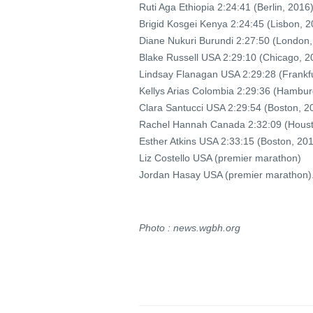
Ruti Aga Ethiopia 2:24:41 (Berlin, 2016
Brigid Kosgei Kenya 2:24:45 (Lisbon, 2
Diane Nukuri Burundi 2:27:50 (London,
Blake Russell USA 2:29:10 (Chicago, 2
Lindsay Flanagan USA 2:29:28 (Frankfu
Kellys Arias Colombia 2:29:36 (Hambu
Clara Santucci USA 2:29:54 (Boston, 2
Rachel Hannah Canada 2:32:09 (Houst
Esther Atkins USA 2:33:15 (Boston, 20
Liz Costello USA (premier marathon)
Jordan Hasay USA (premier marathon)
Photo : news.wgbh.org