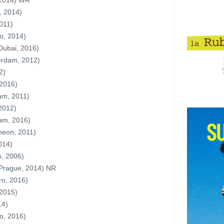
 2014) WR
, 2014)
011)
o, 2014)
Dubai, 2016)
erdam, 2012)
2)
 2016)
am, 2011)
2012)
dam, 2016)
heon, 2011)
014)
, 2006)
Prague, 2014) NR
ro, 2016)
 2015)
14)
o, 2016)