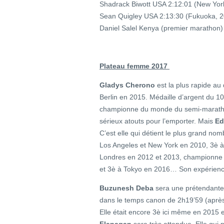
Shadrack Biwott USA 2:12:01 (New Yor
Sean Quigley USA 2:13:30 (Fukuoka, 
Daniel Salel Kenya (premier marathon)
Plateau femme 2017
Gladys Cherono
est la plus rapide au
Berlin en 2015. Médaille d’argent du
championne du monde du semi-maratho
sérieux atouts pour l’emporter. Mais
Ed
C’est elle qui détient le plus grand no
Los Angeles et New York en 2010, 3è à
Londres en 2012 et 2013, championne
et 3è à Tokyo en 2016… Son expérience
Buzunesh Deba
sera une prétendante 
dans le temps canon de 2h19’59 (apr
Elle était encore 3è ici même en 2015