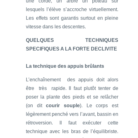
une corde, un arbre un poteau sur
lesquels l’élève s’accroche virtuellement.
Les effets sont garantis surtout en pleine
vitesse dans les descentes.
QUELQUES TECHNIQUES
SPECIFIQUES A LA FORTE DECLIVITE
La technique des appuis brûlants
L’enchaînement des appuis doit alors
être très rapide. Il faut plutôt tenter de
poser la plante des pieds et se relâcher
(on dit
courir souple
). Le corps est
légèrement penché vers l’avant, bassin en
rétroversion. Il faut exécuter cette
technique avec les bras de l’équilibriste.