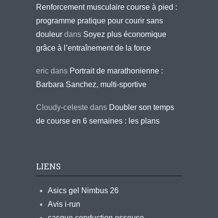
Renforcement musculaire course à pied :
programme pratique pour courir sans
douleur
dans
Soyez plus économique
grâce à l’entraînement de la force
eric
dans
Portrait de marathonienne :
Barbara Sanchez, multi-sportive
Cloudy-celeste
dans
Doubler son temps
de course en 6 semaines : les plans
LIENS
Asics gel Nimbus 26
Avis i-run
casque conduction osseuse