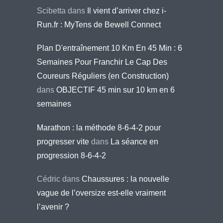
Scibetta
dans
Il vient d’arriver chez i-
Run.fr : MyTens de Bewell Connect
Plan D'entraînement 10 Km En 45 Min : 6
Semaines Pour Franchir Le Cap Des
Coureurs Réguliers (en Construction)
dans
OBJECTIF 45 min sur 10 km en 6
semaines
Marathon : la méthode 8-6-4-2 pour
progresser vite
dans
La séance en
progression 8-6-4-2
Cédric
dans
Chaussures : la nouvelle
vague de l’oversize est-elle vraiment
l’avenir ?