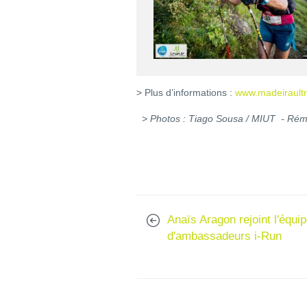
> Plus d’informations :
www.madeiraultra
> Photos : Tiago Sousa / MIUT - Ré
Anaïs Aragon rejoint l'équi
d'ambassadeurs i-Run