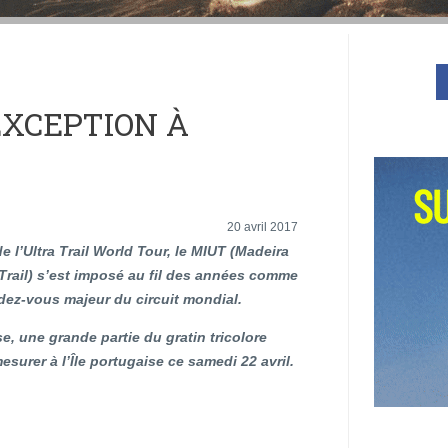
EXCEPTION À
20 avril 2017
 l’Ultra Trail World Tour, le MIUT (Madeira
 Trail) s’est imposé au fil des années comme
dez-vous majeur du circuit mondial.
e, une grande partie du gratin tricolore
esurer à l’Île portugaise ce samedi 22 avril.