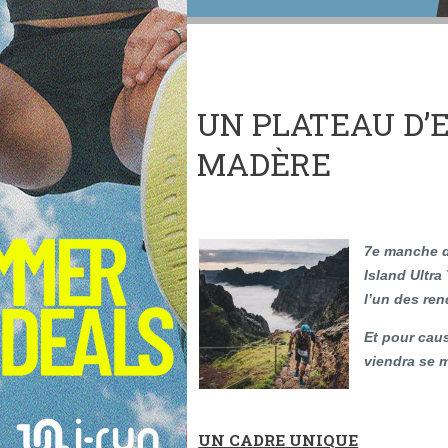
UN PLATEAU D’
MADÈRE
7e manche de
Island Ultra
l’un des ren
Et pour caus
viendra se m
UN CADRE UNIQUE