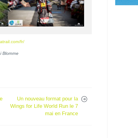
trail.com/fr/
mi Blomme
pe
Un nouveau format pour la
Wings for Life World Run le 7
mai en France