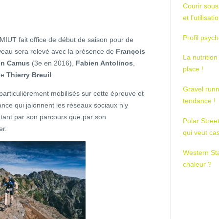
Courir sous
et l’utilisa
Profil psych
 MIUT fait office de début de saison pour de
iveau sera relevé avec la présence de
François
La nutrition
en Camus
(3e en 2016),
Fabien Antolinos
,
place !
re
Thierry Breuil
.
Gravel runn
 particulièrement mobilisés sur cette épreuve et
tendance !
ce qui jalonnent les réseaux sociaux n’y
utant par son parcours que par son
Polar Stree
er.
qui veut ca
Western St
chaleur ?