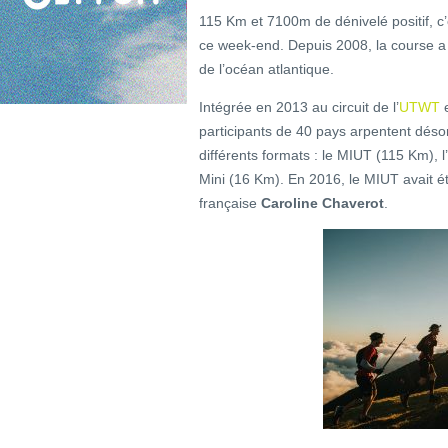
115 Km et 7100m de dénivelé positif, c’
ce week-end. Depuis 2008, la course a 
de l’océan atlantique.
Intégrée en 2013 au circuit de l’
UTWT
e
participants de 40 pays arpentent désor
différents formats : le MIUT (115 Km),
Mini (16 Km). En 2016, le MIUT avait é
française
Caroline Chaverot
.