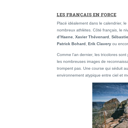
LES FRANÇAIS EN FORCE
Placé idéalement dans le calendrier, le
nombreux athlètes. Côté français, le n
d’Haene
,
Xavier Thévenard
,
Sébasti
Patrick Bohard
,
Erik Clavery
ou enco
Comme l’an dernier, les tricolores sont
les nombreuses images de reconnaissan
trompent pas. Une course qui séduit a
environnement atypique entre ciel et m