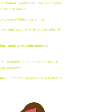
 la chaleur : quel impact sur la VO2max
tion des graisses ?
ologique et blessures en trail
 : un sujet qui prend de plus en plus de
ing : analyse de cette nouvelle
t X : la montre outdoor au look urbain
sser les codes
ates : comment se préparer à l’extrême