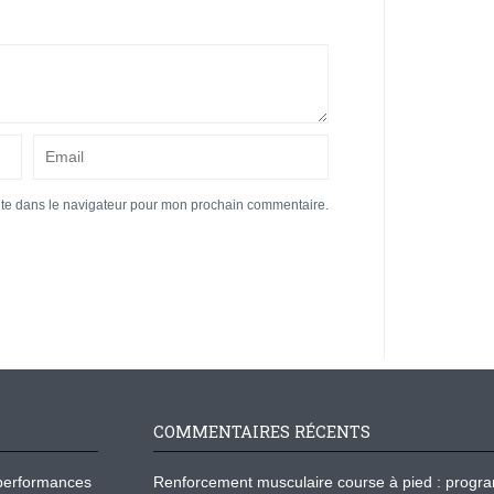
ite dans le navigateur pour mon prochain commentaire.
COMMENTAIRES RÉCENTS
os performances
Renforcement musculaire course à pied : prog