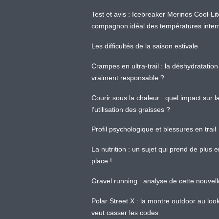
Test et avis : Icebreaker Merinos Cool-Li
compagnon idéal des températures inter
Les difficultés de la saison estivale
Crampes en ultra-trail : la déshydratation 
vraiment responsable ?
Courir sous la chaleur : quel impact sur
l’utilisation des graisses ?
Profil psychologique et blessures en trail
La nutrition : un sujet qui prend de plus 
place !
Gravel running : analyse de cette nouvel
Polar Street X : la montre outdoor au loo
veut casser les codes