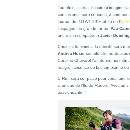
Toutefois, il serait illusoire d’imaginer
concurrence sera sérieuse, à commence
lauréat de l’UTWT 2016 et 2e de l’
UTM
l’espagnol en grande forme,
Pau Capel
encre son compatriote
Javier Domini
Chez les féminines, la densité sera moi
Andrea Huser
semble être au-dessus du
Caroline Chaverot l’an dernier ici-mê
malgré l’absence de la championne du
U-Run sera sur place pour vous faire 
si unique de l’Île de Madère. Avec un s
passionnante !