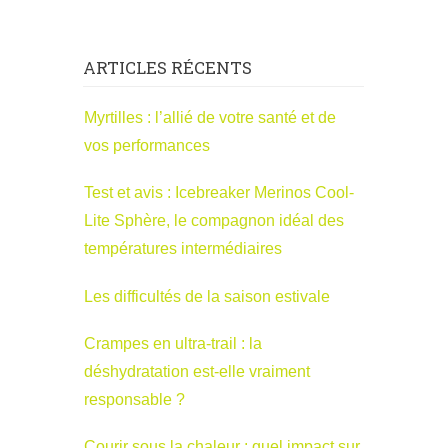
ARTICLES RÉCENTS
Myrtilles : l’allié de votre santé et de
vos performances
Test et avis : Icebreaker Merinos Cool-
Lite Sphère, le compagnon idéal des
températures intermédiaires
Les difficultés de la saison estivale
Crampes en ultra-trail : la
déshydratation est-elle vraiment
responsable ?
Courir sous la chaleur : quel impact sur