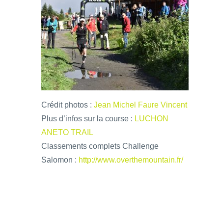
Crédit photos :
Jean Michel Faure Vincent
Plus d’infos sur la course :
LUCHON
ANETO TRAIL
Classements complets Challenge
Salomon :
http://www.overthemountain.fr/