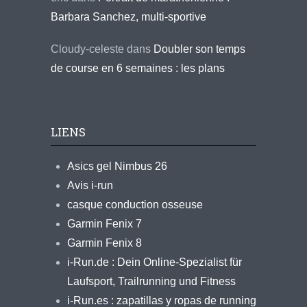
Barbara Sanchez, multi-sportive
Cloudy-celeste
dans
Doubler son temps
de course en 6 semaines : les plans
LIENS
Asics gel Nimbus 26
Avis i-run
casque conduction osseuse
Garmin Fenix 7
Garmin Fenix 8
i-Run.de : Dein Online-Spezialist für
Laufsport, Trailrunning und Fitness
i-Run.es : zapatillas y ropas de running