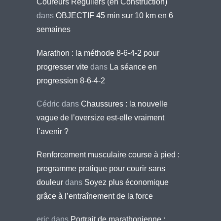
Coureurs Réguliers (en Construction)
dans
OBJECTIF 45 min sur 10 km en 6
semaines
Marathon : la méthode 8-6-4-2 pour
progresser vite
dans
La séance en
progression 8-6-4-2
Cédric
dans
Chaussures : la nouvelle
vague de l’oversize est-elle vraiment
l’avenir ?
Renforcement musculaire course à pied :
programme pratique pour courir sans
douleur
dans
Soyez plus économique
grâce à l’entraînement de la force
eric
dans
Portrait de marathonienne :