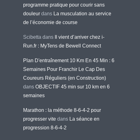
programme pratique pour courir sans
douleur
dans
La musculation au service
de l’économie de course
Scibetta
dans
Il vient d’arriver chez i-
Run.fr : MyTens de Bewell Connect
Plan D'entraînement 10 Km En 45 Min : 6
Semaines Pour Franchir Le Cap Des
Coureurs Réguliers (en Construction)
dans
OBJECTIF 45 min sur 10 km en 6
semaines
Marathon : la méthode 8-6-4-2 pour
progresser vite
dans
La séance en
progression 8-6-4-2