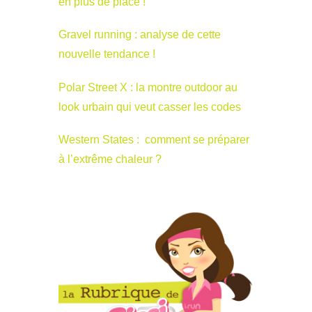
en plus de place !
Gravel running : analyse de cette
nouvelle tendance !
Polar Street X : la montre outdoor au
look urbain qui veut casser les codes
Western States : comment se préparer
à l’extrême chaleur ?