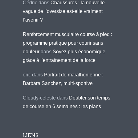
Cédric
dans
Chaussures : la nouvelle
vague de l’oversize est-elle vraiment
l’avenir ?
Renforcement musculaire course à pied :
programme pratique pour courir sans
douleur
dans
Soyez plus économique
grâce à l’entraînement de la force
eric
dans
Portrait de marathonienne :
Barbara Sanchez, multi-sportive
Cloudy-celeste
dans
Doubler son temps
de course en 6 semaines : les plans
LIENS