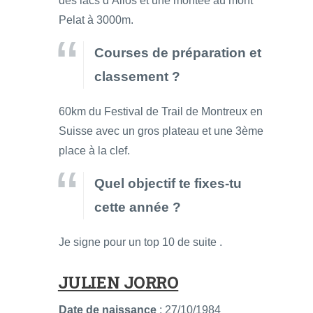
des lacs d’Allos et une montée au mont
Pelat à 3000m.
Courses de préparation et
classement ?
60km du Festival de Trail de Montreux en
Suisse avec un gros plateau et une 3ème
place à la clef.
Quel objectif te fixes-tu
cette année ?
Je signe pour un top 10 de suite .
JULIEN JORRO
Date de naissance
: 27/10/1984