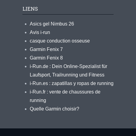
LIENS
Asics gel Nimbus 26
Avis i-run
casque conduction osseuse
Garmin Fenix 7
Garmin Fenix 8
i-Run.de : Dein Online-Spezialist für
Laufsport, Trailrunning und Fitness
i-Run.es : zapatillas y ropas de running
i-Run.fr : vente de chaussures de
running
Quelle Garmin choisir?