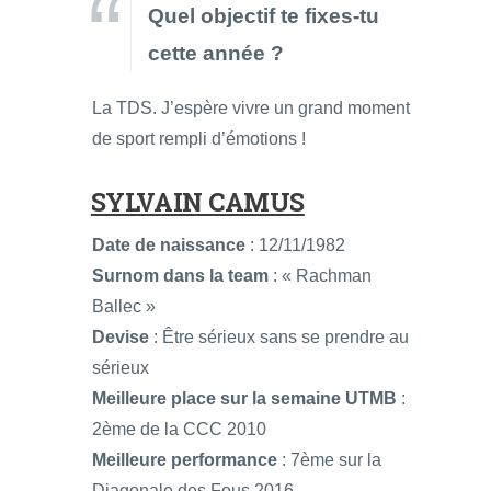
Quel objectif te fixes-tu
cette année ?
La TDS. J’espère vivre un grand moment
de sport rempli d’émotions !
SYLVAIN CAMUS
Date de naissance
: 12/11/1982
Surnom dans la team
: « Rachman
Ballec »
Devise
: Être sérieux sans se prendre au
sérieux
Meilleure place sur la semaine UTMB
:
2ème de la CCC 2010
Meilleure performance
: 7ème sur la
Diagonale des Fous 2016