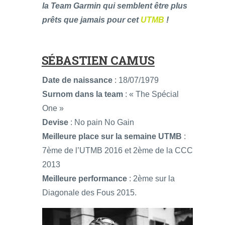
la Team Garmin qui semblent être plus
prêts que jamais pour cet
UTMB
!
SÉBASTIEN CAMUS
Date de naissance
: 18/07/1979
Surnom dans la team
: « The Spécial
One »
Devise
: No pain No Gain
Meilleure place sur la semaine UTMB
:
7ème de l’UTMB 2016 et 2ème de la CCC
2013
Meilleure performance
: 2ème sur la
Diagonale des Fous 2015.