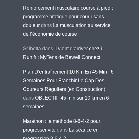
Renforcement musculaire course à pied :
programme pratique pour courir sans
douleur
dans
La musculation au service
de l’économie de course
Scibetta
dans
Il vient d’arriver chez i-
Run.fr : MyTens de Bewell Connect
Plan D'entraînement 10 Km En 45 Min : 6
Semaines Pour Franchir Le Cap Des
Coureurs Réguliers (en Construction)
dans
OBJECTIF 45 min sur 10 km en 6
semaines
Marathon : la méthode 8-6-4-2 pour
progresser vite
dans
La séance en
progression 8-6-4-2