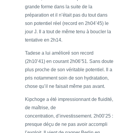
grande forme dans la suite de la
préparation et il n’était pas du tout dans
son potentiel réel (record en 2h04’45) le
jour J. Il a tout de même tenu à boucler la
tentative en 2h14.
Tadese a lui amélioré son record
(2h10’41) en courant 2h06’51. Sans doute
plus proche de son véritable potentiel. Il a
pris notamment soin de son hydratation,
chose qu’il ne faisait même pas avant.
Kipchoge a été impressionnant de fluidité,
de maîtrise, de
concentration, d’investissement. 2h00’25 :
presque déçu de ne pas avoir accompli
l’exploit. Il vient de gagner Berlin en