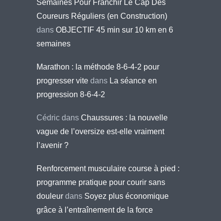
Semaines Pour Franchir Le Cap Des
Coureurs Réguliers (en Construction)
dans
OBJECTIF 45 min sur 10 km en 6
semaines
Marathon : la méthode 8-6-4-2 pour
progresser vite
dans
La séance en
progression 8-6-4-2
Cédric
dans
Chaussures : la nouvelle
vague de l’oversize est-elle vraiment
l’avenir ?
Renforcement musculaire course à pied :
programme pratique pour courir sans
douleur
dans
Soyez plus économique
grâce à l’entraînement de la force