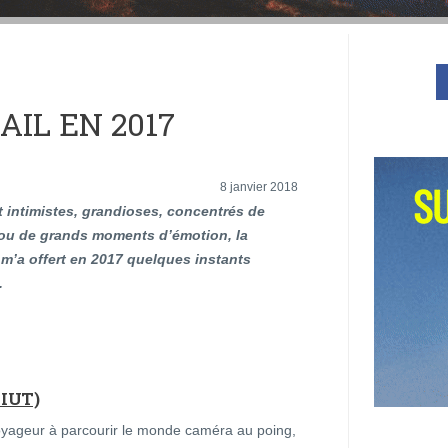
AIL EN 2017
8 janvier 2018
t intimistes, grandioses, concentrés de
ou de grands moments d’émotion, la
l m’a offert en 2017 quelques instants
.
IUT)
 voyageur à parcourir le monde caméra au poing,