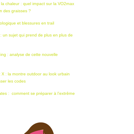
 la chaleur : quel impact sur la VO2max
tion des graisses ?
ologique et blessures en trail
 : un sujet qui prend de plus en plus de
ing : analyse de cette nouvelle
t X : la montre outdoor au look urbain
sser les codes
ates : comment se préparer à l’extrême