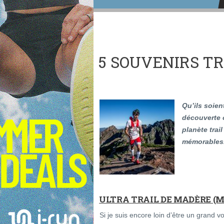
5 SOUVENIRS TR
Qu’ils soien
découverte 
planète trai
mémorables
ULTRA TRAIL DE MADÈRE (M
Si je suis encore loin d’être un grand