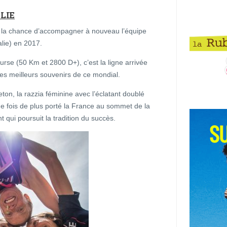
LIE
 eu la chance d’accompagner à nouveau l’équipe
alie) en 2017.
ourse (50 Km et 2800 D+), c’est la ligne arrivée
les meilleurs souvenirs de ce mondial.
ton, la razzia féminine avec l’éclatant doublé
e fois de plus porté la France au sommet de la
nt qui poursuit la tradition du succès.