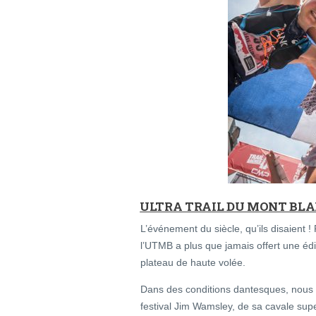
ULTRA TRAIL DU MONT BLA
L’événement du siècle, qu’ils disaient 
l’UTMB a plus que jamais offert une édi
plateau de haute volée.
Dans des conditions dantesques, nous a
festival Jim Wamsley, de sa cavale sup