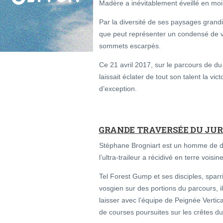
Madère a inévitablement éveillé en moi
Par la diversité de ses paysages grandi
que peut représenter un condensé de vo
sommets escarpés.
Ce 21 avril 2017, sur le parcours de 
laissait éclater de tout son talent la vi
d’exception.
GRANDE TRAVERSÉE DU JURA
Stéphane Brogniart est un homme de dé
l’ultra-traileur a récidivé en terre voisine
Tel Forest Gump et ses disciples, spar
vosgien sur des portions du parcours, 
laisser avec l’équipe de Peignée Vertic
de courses poursuites sur les crêtes du