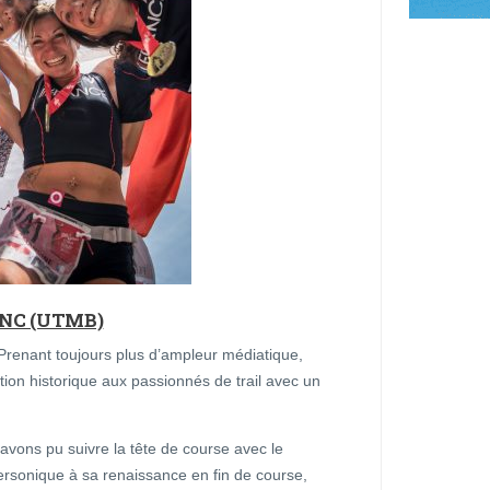
NC (UTMB)
! Prenant toujours plus d’ampleur médiatique,
tion historique aux passionnés de trail avec un
vons pu suivre la tête de course avec le
ersonique à sa renaissance en fin de course,