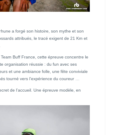
rhune a forgé son histoire, son mythe et son
dossards attribués, le tracé exigent de 21 Km et
.
 Team Buff France, cette épreuve concentre le
ute organisation réussie : du fun avec ses
urs et une ambiance folle, une fête conviviale
nés tourné vers l’expérience du coureur …
ecret de l’accueil. Une épreuve modèle, en