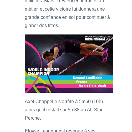
difficiles. Mais il revient en forme et au
métier, et cette victoire lui donnera une
grande confiance en soi pour continuer à
glaner des titres.
Axel Chappelle s’arrête à 5m60 (10è)
alors qu’il restait sur 5m88 au All-Star
Perche.
Eloyse Lesueur est revenue à ses