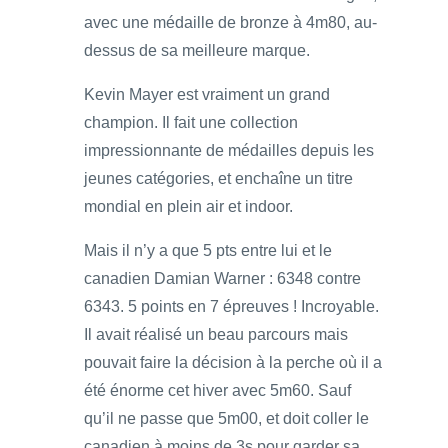
avec une médaille de bronze à 4m80, au-
dessus de sa meilleure marque.
Kevin Mayer est vraiment un grand
champion. Il fait une collection
impressionnante de médailles depuis les
jeunes catégories, et enchaîne un titre
mondial en plein air et indoor.
Mais il n’y a que 5 pts entre lui et le
canadien Damian Warner : 6348 contre
6343. 5 points en 7 épreuves ! Incroyable.
Il avait réalisé un beau parcours mais
pouvait faire la décision à la perche où il a
été énorme cet hiver avec 5m60. Sauf
qu’il ne passe que 5m00, et doit coller le
canadien à moins de 3s pour garder sa