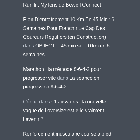
Run.fr : MyTens de Bewell Connect
Plan D'entraînement 10 Km En 45 Min : 6
Semaines Pour Franchir Le Cap Des
Coureurs Réguliers (en Construction)
dans
OBJECTIF 45 min sur 10 km en 6
semaines
Marathon : la méthode 8-6-4-2 pour
progresser vite
dans
La séance en
progression 8-6-4-2
Cédric
dans
Chaussures : la nouvelle
vague de l’oversize est-elle vraiment
l’avenir ?
Renforcement musculaire course à pied :