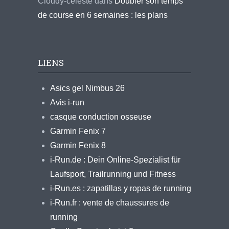
Cloudy-celeste
dans
Doubler son temps
de course en 6 semaines : les plans
LIENS
Asics gel Nimbus 26
Avis i-run
casque conduction osseuse
Garmin Fenix 7
Garmin Fenix 8
i-Run.de : Dein Online-Spezialist für
Laufsport, Trailrunning und Fitness
i-Run.es : zapatillas y ropas de running
i-Run.fr : vente de chaussures de
running