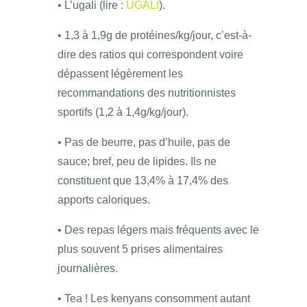
• L’ugali (lire :
UGALI
).
• 1,3 à 1,9g de protéines/kg/jour, c’est-à-
dire des ratios qui correspondent voire
dépassent légèrement les
recommandations des nutritionnistes
sportifs (1,2 à 1,4g/kg/jour).
• Pas de beurre, pas d’huile, pas de
sauce; bref, peu de lipides. Ils ne
constituent que 13,4% à 17,4% des
apports caloriques.
• Des repas légers mais fréquents avec le
plus souvent 5 prises alimentaires
journalières.
• Tea ! Les kenyans consomment autant