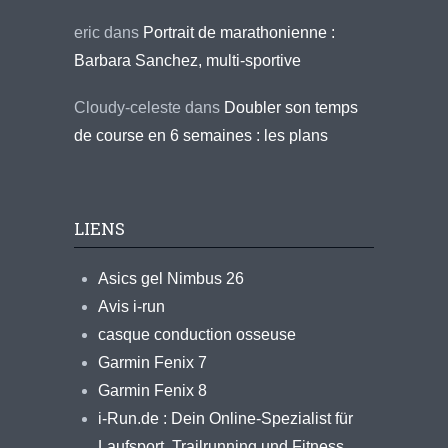
eric
dans
Portrait de marathonienne :
Barbara Sanchez, multi-sportive
Cloudy-celeste
dans
Doubler son temps
de course en 6 semaines : les plans
LIENS
Asics gel Nimbus 26
Avis i-run
casque conduction osseuse
Garmin Fenix 7
Garmin Fenix 8
i-Run.de : Dein Online-Spezialist für
Laufsport, Trailrunning und Fitness