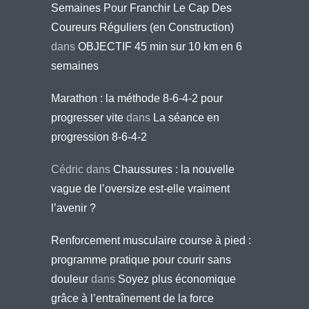
Semaines Pour Franchir Le Cap Des
Coureurs Réguliers (en Construction)
dans
OBJECTIF 45 min sur 10 km en 6
semaines
Marathon : la méthode 8-6-4-2 pour
progresser vite
dans
La séance en
progression 8-6-4-2
Cédric
dans
Chaussures : la nouvelle
vague de l’oversize est-elle vraiment
l’avenir ?
Renforcement musculaire course à pied :
programme pratique pour courir sans
douleur
dans
Soyez plus économique
grâce à l’entraînement de la force