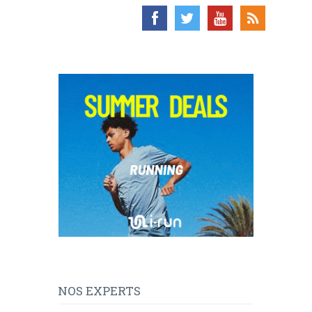
NOS EXPERTS