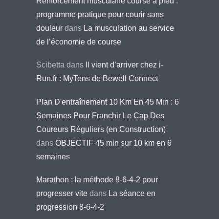
Renforcement musculaire course à pied :
programme pratique pour courir sans
douleur
dans
La musculation au service
de l’économie de course
Scibetta
dans
Il vient d’arriver chez i-
Run.fr : MyTens de Bewell Connect
Plan D'entraînement 10 Km En 45 Min : 6
Semaines Pour Franchir Le Cap Des
Coureurs Réguliers (en Construction)
dans
OBJECTIF 45 min sur 10 km en 6
semaines
Marathon : la méthode 8-6-4-2 pour
progresser vite
dans
La séance en
progression 8-6-4-2