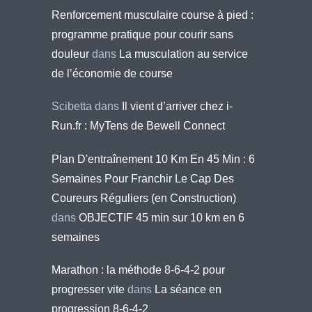
Renforcement musculaire course à pied :
programme pratique pour courir sans
douleur
dans
La musculation au service
de l’économie de course
Scibetta
dans
Il vient d’arriver chez i-
Run.fr : MyTens de Bewell Connect
Plan D'entraînement 10 Km En 45 Min : 6
Semaines Pour Franchir Le Cap Des
Coureurs Réguliers (en Construction)
dans
OBJECTIF 45 min sur 10 km en 6
semaines
Marathon : la méthode 8-6-4-2 pour
progresser vite
dans
La séance en
progression 8-6-4-2