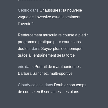
Cédric
dans
Chaussures : la nouvelle
vague de l’oversize est-elle vraiment
l’avenir ?
Renforcement musculaire course à pied :
programme pratique pour courir sans
douleur
dans
Soyez plus économique
grâce à l’entraînement de la force
eric
dans
Portrait de marathonienne :
Barbara Sanchez, multi-sportive
Cloudy-celeste
dans
Doubler son temps
de course en 6 semaines : les plans