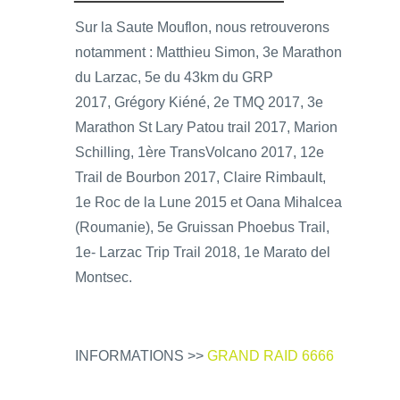
Sur la Saute Mouflon, nous retrouverons
notamment : Matthieu Simon, 3e Marathon
du Larzac, 5e du 43km du GRP
2017, Grégory Kiéné, 2e TMQ 2017, 3e
Marathon St Lary Patou trail 2017, Marion
Schilling, 1ère TransVolcano 2017, 12e
Trail de Bourbon 2017, Claire Rimbault,
1e Roc de la Lune 2015 et Oana Mihalcea
(Roumanie), 5e Gruissan Phoebus Trail,
1e- Larzac Trip Trail 2018, 1e Marato del
Montsec.
INFORMATIONS >>
GRAND RAID 6666