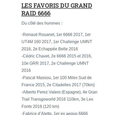
LES FAVORIS DU GRAND
RAID 6666
Du côté des hommes :
-Renaud Rouanet, 1er 6666 2017, 1er
UT4M 160 2017, 1er Challenge UMNT
2016, 2e Echappée Belle 2016
-Cédric Chavet, 2e 6666 2015 et 2016,
10e GRR 2017, 2e Challenge UMNT
2016
-Pascal Massou, 1er 100 Miles Sud de
France 2015, 2e Citadelles 2017 (70km)
-Alberto Perez Valero (Espagne), 4e Gran
Trail Transgoworld 2016 110km, 3e Les
Fonts 2016 (120 km)
-Fabrice d’Aletto, 1er ex aequo 6666