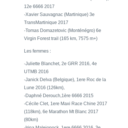
12e 6666 2017
-Xavier Sauvagnac (Martinique) 3e
TransMartinique 2017
-Tomas Domazetovic (Monténégro) 6e
Virgin Forest trail (165 km, 7575 m+)
Les femmes :
-Juliette Blanchet, 2e GRR 2016, 4e
UTMB 2016
-Janick Delva (Belgique), 1ere Roc de la
Lune 2016 (126km),
-Daphné Derouch,1ère 6666 2015
-Cécile Clet, 1ere Maxi Race Chine 2017
(118km), 6e Marathon Mt Blanc 2017
(80km)
-Irina Malejonock, 1ere 6666 2016, 3e