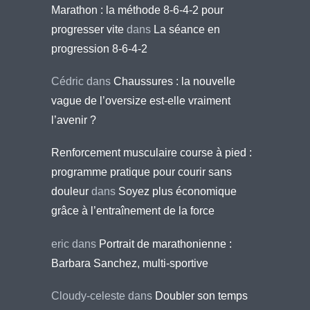
Marathon : la méthode 8-6-4-2 pour
progresser vite
dans
La séance en
progression 8-6-4-2
Cédric
dans
Chaussures : la nouvelle
vague de l’oversize est-elle vraiment
l’avenir ?
Renforcement musculaire course à pied :
programme pratique pour courir sans
douleur
dans
Soyez plus économique
grâce à l’entraînement de la force
eric
dans
Portrait de marathonienne :
Barbara Sanchez, multi-sportive
Cloudy-celeste
dans
Doubler son temps