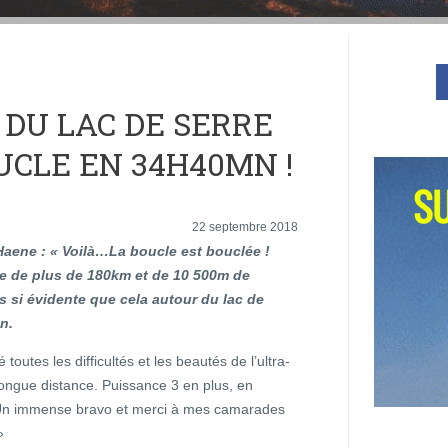
 DU LAC DE SERRE
UCLE EN 34H40MN !
22 septembre 2018
Haene : « Voilà…La boucle est bouclée !
e de plus de 180km et de 10 500m de
s si évidente que cela autour du lac de
n.
toutes les difficultés et les beautés de l’ultra-
a longue distance. Puissance 3 en plus, en
 ! Un immense bravo et merci à mes camarades
»