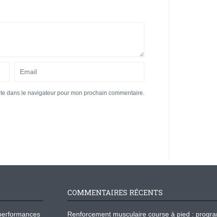
ite dans le navigateur pour mon prochain commentaire.
COMMENTAIRES RÉCENTS
os performances
Renforcement musculaire course à pied : prog