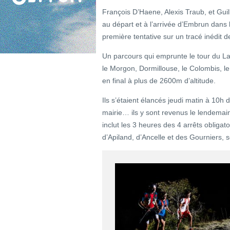
François D’Haene, Alexis Traub, et Gui
au départ et à l’arrivée d’Embrun dans
première tentative sur un tracé inédit
Un parcours qui emprunte le tour du L
le Morgon, Dormillouse, le Colombis, le
en final à plus de 2600m d’altitude.
Ils s’étaient élancés jeudi matin à 10h
mairie… ils y sont revenus le lendemai
inclut les 3 heures des 4 arrêts obliga
d’Apiland, d’Ancelle et des Gourniers, 