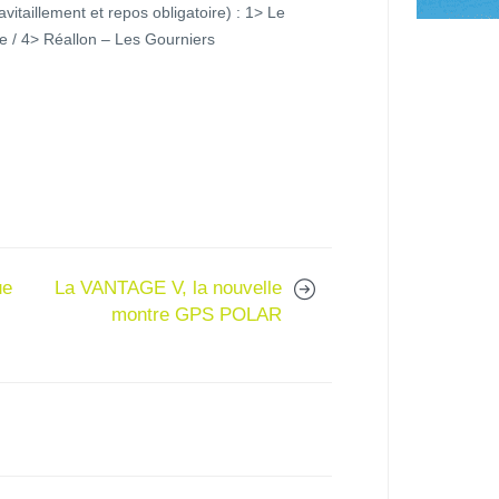
vitaillement et repos obligatoire) : 1> Le
le / 4> Réallon – Les Gourniers
ue
La VANTAGE V, la nouvelle
montre GPS POLAR