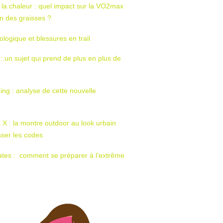
 la chaleur : quel impact sur la VO2max
tion des graisses ?
ologique et blessures en trail
 : un sujet qui prend de plus en plus de
ing : analyse de cette nouvelle
t X : la montre outdoor au look urbain
sser les codes
ates : comment se préparer à l’extrême