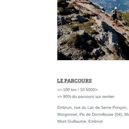
LE PARCOURS
=> 180 km / 10 500D+
=> 90% du parcours sur sentier
Embrun, rive du Lac de Serre-Ponçon, 
Morgonnet, Pic de Dormillouse (04), Mon
Mont Guillaume, Embrun