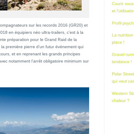
Courir sous
et l’utilisa
Profil psych
compagnateurs sur les records 2016 (GR20) et
18 en équipiers néo ultra-trailers, c’est à la
La nutrition
nte préparation pour le Grand Raid de la
place !
la première pierre d’un futur événement qui
rcours, et en reprenant les grands principes
Gravel runn
 avec notamment l’arrêt obligatoire minimum sur
tendance !
Polar Stree
qui veut ca
Western St
chaleur ?