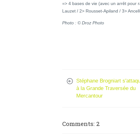
=> 4 bases de vie (avec un arrêt pour ra
Lauzet / 2> Rousset-Apiland / 3> Ancel
Photo : © Droz Photo
Stéphane Brogniart s'attaq
à la Grande Traversée du
Mercantour
Comments: 2