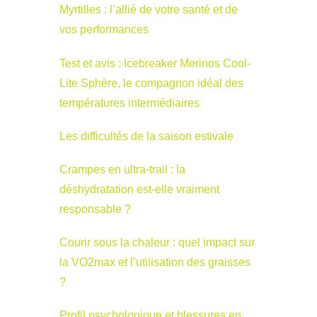
Myrtilles : l’allié de votre santé et de
vos performances
Test et avis : Icebreaker Merinos Cool-
Lite Sphère, le compagnon idéal des
températures intermédiaires
Les difficultés de la saison estivale
Crampes en ultra-trail : la
déshydratation est-elle vraiment
responsable ?
Courir sous la chaleur : quel impact sur
la VO2max et l’utilisation des graisses
?
Profil psychologique et blessures en