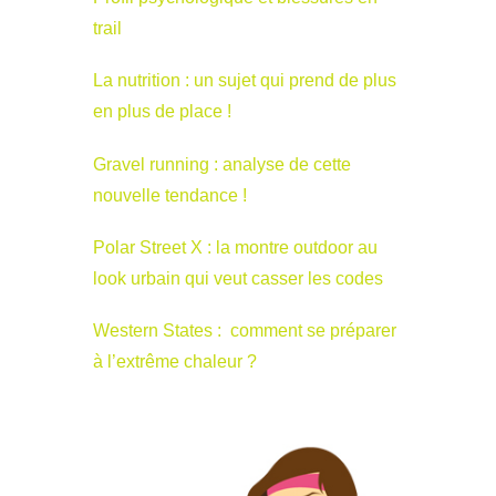
trail
La nutrition : un sujet qui prend de plus
en plus de place !
Gravel running : analyse de cette
nouvelle tendance !
Polar Street X : la montre outdoor au
look urbain qui veut casser les codes
Western States : comment se préparer
à l’extrême chaleur ?