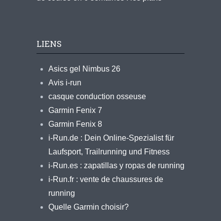
LIENS
Asics gel Nimbus 26
Avis i-run
casque conduction osseuse
Garmin Fenix 7
Garmin Fenix 8
i-Run.de : Dein Online-Spezialist für
Laufsport, Trailrunning und Fitness
i-Run.es : zapatillas y ropas de running
i-Run.fr : vente de chaussures de
running
Quelle Garmin choisir?