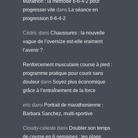
Marathon : la méthode 8-6-4-2 pour
progresser vite
dans
La séance en
progression 8-6-4-2
Cédric
dans
Chaussures : la nouvelle
vague de l’oversize est-elle vraiment
l’avenir ?
Renforcement musculaire course à pied :
programme pratique pour courir sans
douleur
dans
Soyez plus économique
grâce à l’entraînement de la force
eric
dans
Portrait de marathonienne :
Barbara Sanchez, multi-sportive
Cloudy-celeste
dans
Doubler son temps
de course en 6 semaines : les plans