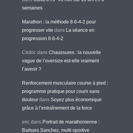
semaines
Marathon : la méthode 8-6-4-2 pour
progresser vite
dans
La séance en
progression 8-6-4-2
Cédric
dans
Chaussures : la nouvelle
vague de l’oversize est-elle vraiment
l’avenir ?
Renforcement musculaire course à pied :
programme pratique pour courir sans
douleur
dans
Soyez plus économique
grâce à l’entraînement de la force
eric
dans
Portrait de marathonienne :
Barbara Sanchez, multi-sportive