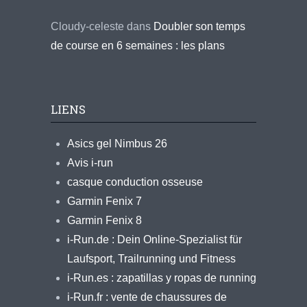
Cloudy-celeste
dans
Doubler son temps
de course en 6 semaines : les plans
LIENS
Asics gel Nimbus 26
Avis i-run
casque conduction osseuse
Garmin Fenix 7
Garmin Fenix 8
i-Run.de : Dein Online-Spezialist für
Laufsport, Trailrunning und Fitness
i-Run.es : zapatillas y ropas de running
i-Run.fr : vente de chaussures de