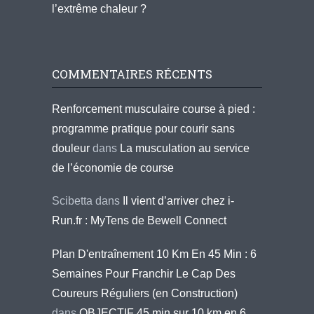
l’extrême chaleur ?
COMMENTAIRES RÉCENTS
Renforcement musculaire course à pied :
programme pratique pour courir sans
douleur
dans
La musculation au service
de l’économie de course
Scibetta
dans
Il vient d’arriver chez i-
Run.fr : MyTens de Bewell Connect
Plan D'entraînement 10 Km En 45 Min : 6
Semaines Pour Franchir Le Cap Des
Coureurs Réguliers (en Construction)
dans
OBJECTIF 45 min sur 10 km en 6