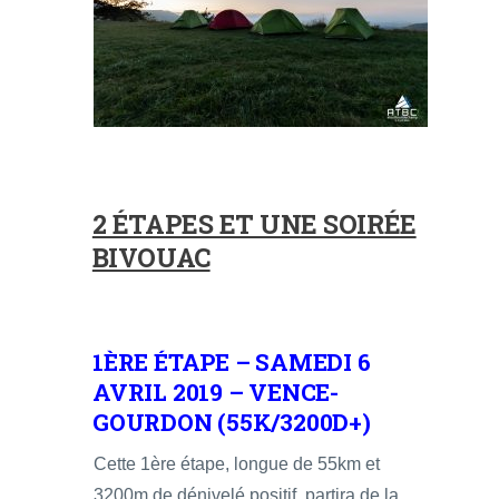
2 ÉTAPES ET UNE SOIRÉE
BIVOUAC
1ÈRE ÉTAPE – SAMEDI 6
AVRIL 2019 – VENCE-
GOURDON (55K/3200D+)
Cette 1ère étape, longue de 55km et
3200m de dénivelé positif, partira de la