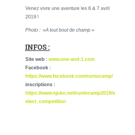
Venez vivre une aventure les 6 & 7 avril
2019 !
Photo : »A tout bout de champ »
INFOS :
Site web :
www.one-and-1.com
Facebook :
https://www.facebook.com/runtocamp/
inscriptions :
https://www.njuko.net/runtocamp2019/s
elect_competition