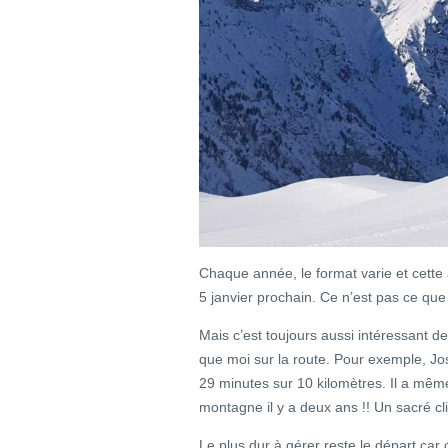
Chaque année, le format varie et cette a
5 janvier prochain. Ce n’est pas ce que j
Mais c’est toujours aussi intéressant d
que moi sur la route. Pour exemple, Jo
29 minutes sur 10 kilomètres. Il a m
montagne il y a deux ans !! Un sacré cli
Le plus dur à gérer reste le départ car c