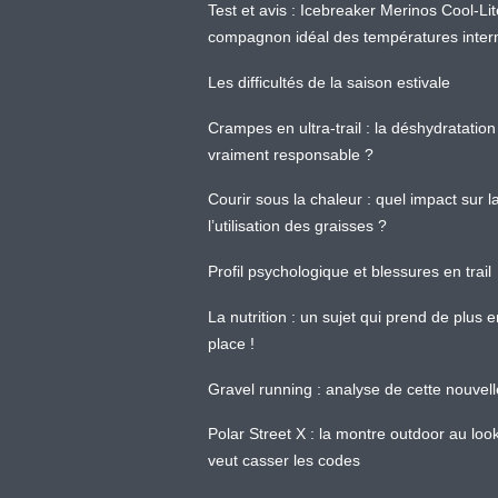
Test et avis : Icebreaker Merinos Cool-Li
compagnon idéal des températures inter
Les difficultés de la saison estivale
Crampes en ultra-trail : la déshydratation 
vraiment responsable ?
Courir sous la chaleur : quel impact sur
l’utilisation des graisses ?
Profil psychologique et blessures en trail
La nutrition : un sujet qui prend de plus 
place !
Gravel running : analyse de cette nouvel
Polar Street X : la montre outdoor au loo
veut casser les codes