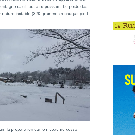
tagne car il faut être puissant. Le poids des
par nature instable (320 grammes à chaque pied
um la préparation car le niveau ne cesse