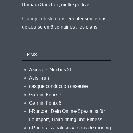
Barbara Sanchez, multi-sportive
Cloudy-celeste
dans
Doubler son temps
de course en 6 semaines : les plans
LIENS
Asics gel Nimbus 26
Avis i-run
casque conduction osseuse
Garmin Fenix 7
Garmin Fenix 8
i-Run.de : Dein Online-Spezialist für
Laufsport, Trailrunning und Fitness
i-Run.es : zapatillas y ropas de running