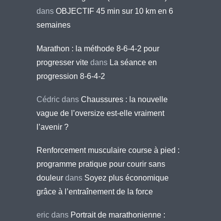
dans
OBJECTIF 45 min sur 10 km en 6
semaines
Marathon : la méthode 8-6-4-2 pour
progresser vite
dans
La séance en
progression 8-6-4-2
Cédric
dans
Chaussures : la nouvelle
vague de l’oversize est-elle vraiment
l’avenir ?
Renforcement musculaire course à pied :
programme pratique pour courir sans
douleur
dans
Soyez plus économique
grâce à l’entraînement de la force
eric
dans
Portrait de marathonienne :