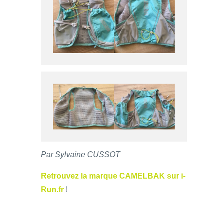
Par Sylvaine CUSSOT
Retrouvez la marque CAMELBAK sur i-
Run.fr
!