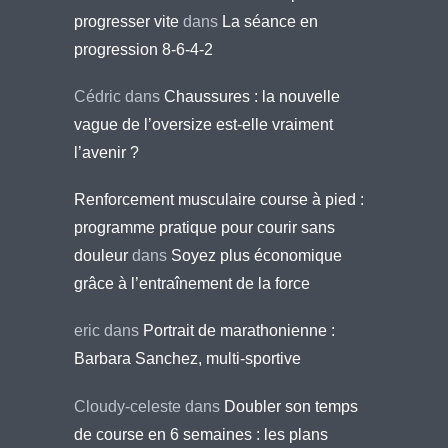
progresser vite
dans
La séance en
progression 8-6-4-2
Cédric
dans
Chaussures : la nouvelle
vague de l’oversize est-elle vraiment
l’avenir ?
Renforcement musculaire course à pied :
programme pratique pour courir sans
douleur
dans
Soyez plus économique
grâce à l’entraînement de la force
eric
dans
Portrait de marathonienne :
Barbara Sanchez, multi-sportive
Cloudy-celeste
dans
Doubler son temps
de course en 6 semaines : les plans