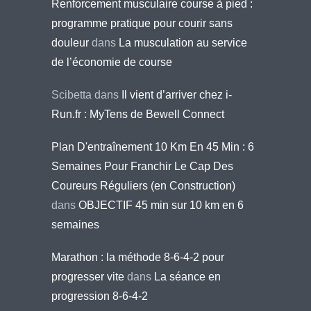
Renforcement musculaire course à pied :
programme pratique pour courir sans
douleur
dans
La musculation au service
de l’économie de course
Scibetta
dans
Il vient d’arriver chez i-
Run.fr : MyTens de Bewell Connect
Plan D'entraînement 10 Km En 45 Min : 6
Semaines Pour Franchir Le Cap Des
Coureurs Réguliers (en Construction)
dans
OBJECTIF 45 min sur 10 km en 6
semaines
Marathon : la méthode 8-6-4-2 pour
progresser vite
dans
La séance en
progression 8-6-4-2