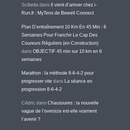
Scibetta
dans
Il vient d’arriver chez i-
Run.fr : MyTens de Bewell Connect
Plan D'entraînement 10 Km En 45 Min : 6
Semaines Pour Franchir Le Cap Des
Coureurs Réguliers (en Construction)
dans
OBJECTIF 45 min sur 10 km en 6
semaines
Marathon : la méthode 8-6-4-2 pour
progresser vite
dans
La séance en
progression 8-6-4-2
Cédric
dans
Chaussures : la nouvelle
vague de l’oversize est-elle vraiment
l’avenir ?