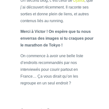
Un second blog, c’est celui de
Djailla
, que
j’ai découvert récemment. Il raconte ses
sorties et donne plein de liens, et autres
contenus liés au running.
Merci à Victor ! On espère que tu nous
enverras des images si tu craques pour
le marathon de Tokyo !
On commence à avoir une belle liste
d’endroits recommandés par nos
interviewés pour courir partout en
France… Ça vous dirait qu’on les
regroupe en un seul endroit ?