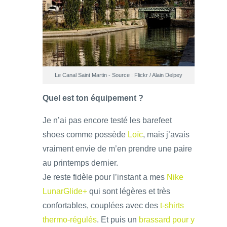
Le Canal Saint Martin - Source : Flickr / Alain Delpey
Quel est ton équipement ?
Je n’ai pas encore testé les barefeet
shoes comme possède
Loïc
, mais j’avais
vraiment envie de m’en prendre une paire
au printemps dernier.
Je reste fidèle pour l’instant a mes
Nike
LunarGlide+
qui sont légères et très
confortables, couplées avec des
t-shirts
thermo-régulés
. Et puis un
brassard pour y