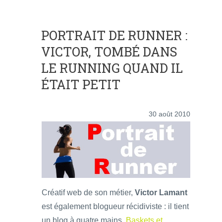
PORTRAIT DE RUNNER :
VICTOR, TOMBÉ DANS
LE RUNNING QUAND IL
ÉTAIT PETIT
30 août 2010
Créatif web
de son métier,
Victor Lamant
est également blogueur récidiviste : il tient
un blog à quatre mains,
Baskets et