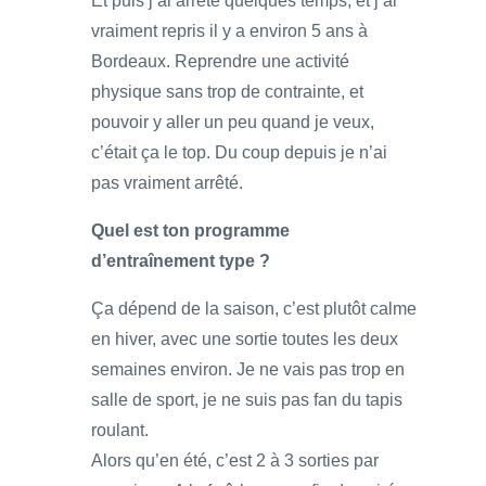
Et puis j’ai arrêté quelques temps, et j’ai
vraiment repris il y a environ 5 ans à
Bordeaux. Reprendre une activité
physique sans trop de contrainte, et
pouvoir y aller un peu quand je veux,
c’était ça le top. Du coup depuis je n’ai
pas vraiment arrêté.
Quel est ton programme
d’entraînement type ?
Ça dépend de la saison, c’est plutôt calme
en hiver, avec une sortie toutes les deux
semaines environ. Je ne vais pas trop en
salle de sport, je ne suis pas fan du tapis
roulant.
Alors qu’en été, c’est 2 à 3 sorties par