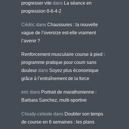
progresser vite
dans
La séance en
progression 8-6-4-2
Cédric
dans
Chaussures : la nouvelle
vague de l’oversize est-elle vraiment
l’avenir ?
Renforcement musculaire course à pied :
programme pratique pour courir sans
douleur
dans
Soyez plus économique
grâce à l’entraînement de la force
eric
dans
Portrait de marathonienne :
Barbara Sanchez, multi-sportive
Cloudy-celeste
dans
Doubler son temps
de course en 6 semaines : les plans