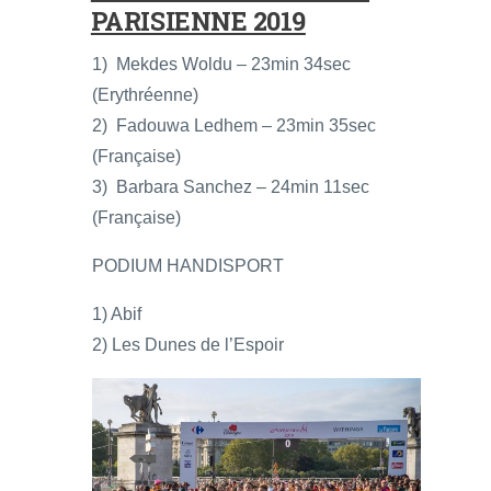
PARISIENNE 2019
1) Mekdes Woldu – 23min 34sec
(Erythréenne)
2) Fadouwa Ledhem – 23min 35sec
(Française)
3) Barbara Sanchez – 24min 11sec
(Française)
PODIUM HANDISPORT
1) Abif
2) Les Dunes de l’Espoir