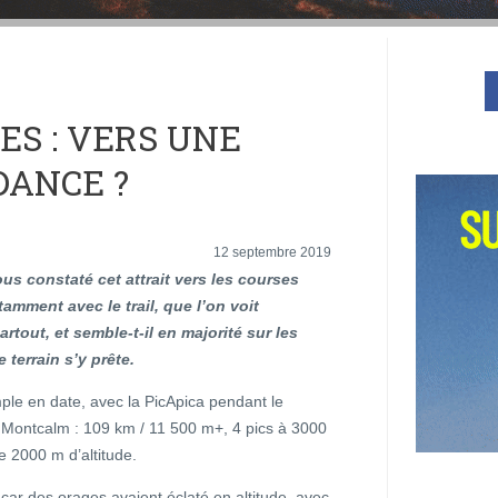
ES : VERS UNE
DANCE ?
12 septembre 2019
us constaté cet attrait vers les courses
amment avec le trail, que l’on voit
rtout, et semble-t-il en majorité sur les
 terrain s’y prête.
ple en date, avec la PicApica pendant le
 Montcalm : 109 km / 11 500 m+, 4 pics à 3000
e 2000 m d’altitude.
car des orages avaient éclaté en altitude, avec