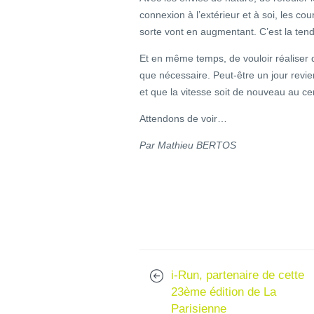
connexion à l’extérieur et à soi, les co
sorte vont en augmentant. C’est la tend
Et en même temps, de vouloir réaliser de
que nécessaire. Peut-être un jour revi
et que la vitesse soit de nouveau au c
Attendons de voir…
Par Mathieu BERTOS
i-Run, partenaire de cette
23ème édition de La
Parisienne