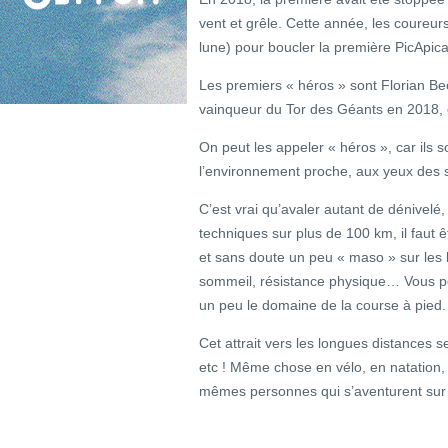
vent et grêle. Cette année, les coureurs
lune) pour boucler la première PicApica
Les premiers « héros » sont Florian Be
vainqueur du Tor des Géants en 2018, e
On peut les appeler « héros », car ils
l’environnement proche, aux yeux des s
C’est vrai qu’avaler autant de dénivelé
techniques sur plus de 100 km, il faut 
et sans doute un peu « maso » sur les 
sommeil, résistance physique… Vous po
un peu le domaine de la course à pied.
Cet attrait vers les longues distances s
etc ! Même chose en vélo, en natation, en
mêmes personnes qui s’aventurent sur d