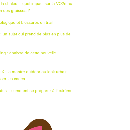
 la chaleur : quel impact sur la VO2max
tion des graisses ?
ologique et blessures en trail
 : un sujet qui prend de plus en plus de
ing : analyse de cette nouvelle
t X : la montre outdoor au look urbain
sser les codes
ates : comment se préparer à l’extrême