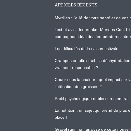
ARTICLES RÉCENTS
Myrtilles : l’allié de votre santé et de v
Test et avis : Icebreaker Merinos Cool-Li
compagnon idéal des températures inter
Les difficultés de la saison estivale
Crampes en ultra-trail : la déshydratation 
vraiment responsable ?
Courir sous la chaleur : quel impact sur
l’utilisation des graisses ?
Profil psychologique et blessures en trail
La nutrition : un sujet qui prend de plus 
place !
Gravel running : analyse de cette nouvel