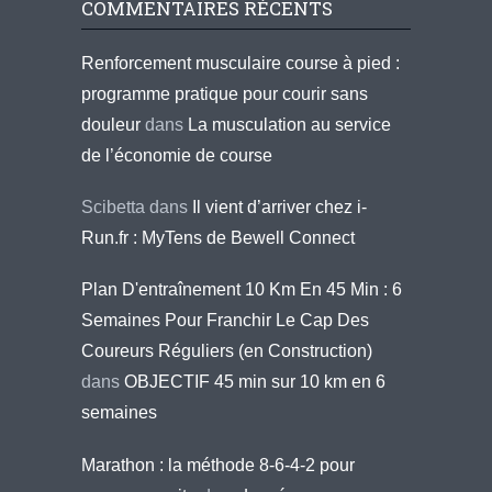
COMMENTAIRES RÉCENTS
Renforcement musculaire course à pied :
programme pratique pour courir sans
douleur
dans
La musculation au service
de l’économie de course
Scibetta
dans
Il vient d’arriver chez i-
Run.fr : MyTens de Bewell Connect
Plan D'entraînement 10 Km En 45 Min : 6
Semaines Pour Franchir Le Cap Des
Coureurs Réguliers (en Construction)
dans
OBJECTIF 45 min sur 10 km en 6
semaines
Marathon : la méthode 8-6-4-2 pour