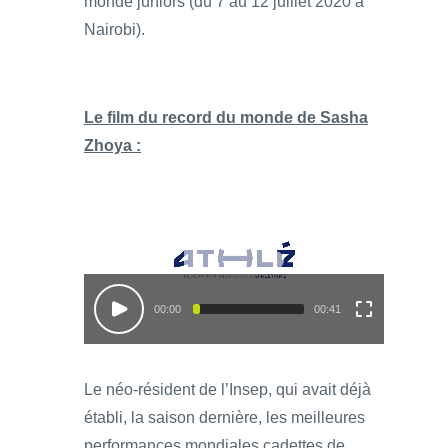
monde juniors (du 7 au 12 juillet 2020 à
Nairobi).
Le film du record du monde de Sasha
Zhoya :
00:00
00:41
Le néo-résident de l’Insep, qui avait déjà
établi, la saison dernière, les meilleures
performances mondiales cadettes de