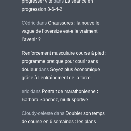
progresser vite
dans
La séance en
progression 8-6-4-2
Cédric
dans
Chaussures : la nouvelle
vague de l’oversize est-elle vraiment
l’avenir ?
Renforcement musculaire course à pied :
programme pratique pour courir sans
douleur
dans
Soyez plus économique
grâce à l’entraînement de la force
eric
dans
Portrait de marathonienne :
Barbara Sanchez, multi-sportive
Cloudy-celeste
dans
Doubler son temps
de course en 6 semaines : les plans