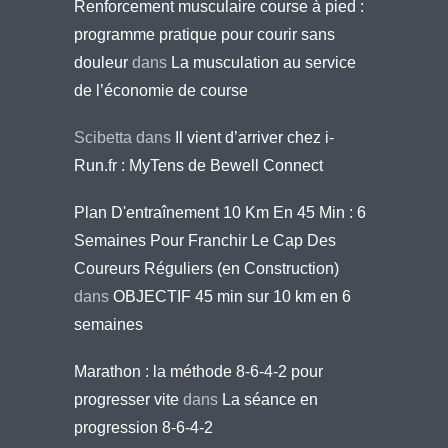
Renforcement musculaire course à pied :
programme pratique pour courir sans
douleur
dans
La musculation au service
de l’économie de course
Scibetta
dans
Il vient d’arriver chez i-
Run.fr : MyTens de Bewell Connect
Plan D'entraînement 10 Km En 45 Min : 6
Semaines Pour Franchir Le Cap Des
Coureurs Réguliers (en Construction)
dans
OBJECTIF 45 min sur 10 km en 6
semaines
Marathon : la méthode 8-6-4-2 pour
progresser vite
dans
La séance en
progression 8-6-4-2