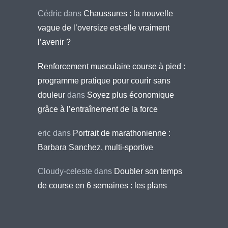
Cédric
dans
Chaussures : la nouvelle
vague de l’oversize est-elle vraiment
l’avenir ?
Renforcement musculaire course à pied :
programme pratique pour courir sans
douleur
dans
Soyez plus économique
grâce à l’entraînement de la force
eric
dans
Portrait de marathonienne :
Barbara Sanchez, multi-sportive
Cloudy-celeste
dans
Doubler son temps
de course en 6 semaines : les plans