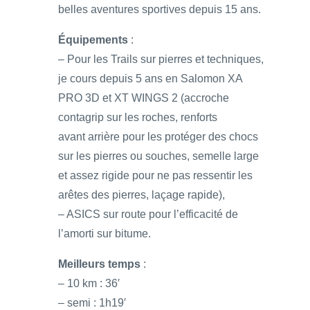
belles aventures sportives depuis 15 ans.
Équipements
:
– Pour les Trails sur pierres et techniques,
je cours depuis 5 ans en Salomon XA
PRO 3D et XT WINGS 2 (accroche
contagrip sur les roches, renforts
avant arrière pour les protéger des chocs
sur les pierres ou souches, semelle large
et assez rigide pour ne pas ressentir les
arêtes des pierres, laçage rapide),
– ASICS sur route pour l’efficacité de
l’amorti sur bitume.
Meilleurs temps
:
– 10 km : 36′
– semi : 1h19′