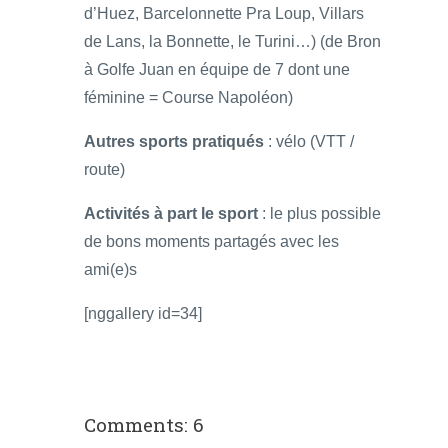
d’Huez, Barcelonnette Pra Loup, Villars
de Lans, la Bonnette, le Turini…) (de Bron
à Golfe Juan en équipe de 7 dont une
féminine = Course Napoléon)
Autres sports pratiqués
: vélo (VTT /
route)
Activités à part le sport
: le plus possible
de bons moments partagés avec les
ami(e)s
[nggallery id=34]
Comments: 6