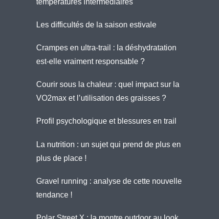
températures intermédiaires
Les difficultés de la saison estivale
Crampes en ultra-trail : la déshydratation
est-elle vraiment responsable ?
Courir sous la chaleur : quel impact sur la
VO2max et l’utilisation des graisses ?
Profil psychologique et blessures en trail
La nutrition : un sujet qui prend de plus en
plus de place !
Gravel running : analyse de cette nouvelle
tendance !
Polar Street X : la montre outdoor au look