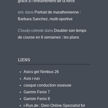
grâce à l’entraînement de la force
eric
dans
Portrait de marathonienne :
Barbara Sanchez, multi-sportive
Cloudy-celeste
dans
Doubler son temps
de course en 6 semaines : les plans
LIENS
Asics gel Nimbus 26
Avis i-run
casque conduction osseuse
Garmin Fenix 7
Garmin Fenix 8
i-Run.de : Dein Online-Spezialist für