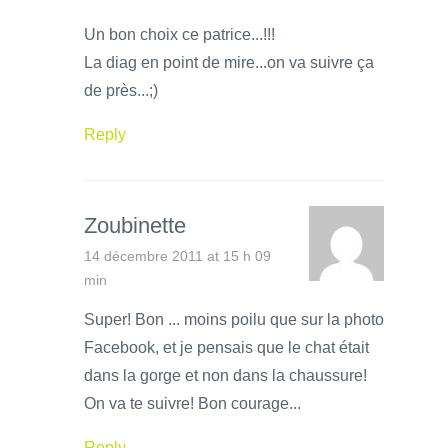
Un bon choix ce patrice...!!!
La diag en point de mire...on va suivre ça
de près...;)
Reply
Zoubinette
14 décembre 2011 at 15 h 09
min
Super! Bon ... moins poilu que sur la photo
Facebook, et je pensais que le chat était
dans la gorge et non dans la chaussure!
On va te suivre! Bon courage...
Reply