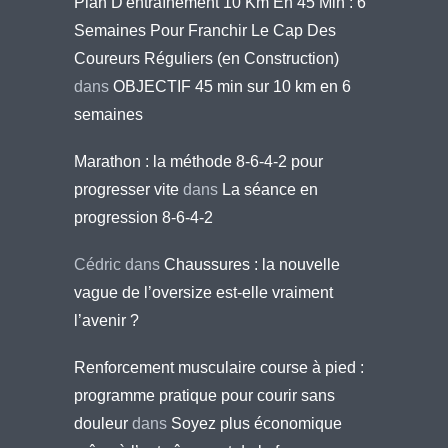
Plan D'entraînement 10 Km En 45 Min : 6
Semaines Pour Franchir Le Cap Des
Coureurs Réguliers (en Construction)
dans
OBJECTIF 45 min sur 10 km en 6
semaines
Marathon : la méthode 8-6-4-2 pour
progresser vite
dans
La séance en
progression 8-6-4-2
Cédric
dans
Chaussures : la nouvelle
vague de l’oversize est-elle vraiment
l’avenir ?
Renforcement musculaire course à pied :
programme pratique pour courir sans
douleur
dans
Soyez plus économique