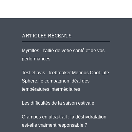
ARTICLES RÉCENTS
Myrtilles : l’allié de votre santé et de vos
performances
Test et avis : Icebreaker Merinos Cool-Lite
Sphère, le compagnon idéal des
températures intermédiaires
Les difficultés de la saison estivale
Crampes en ultra-trail : la déshydratation
est-elle vraiment responsable ?