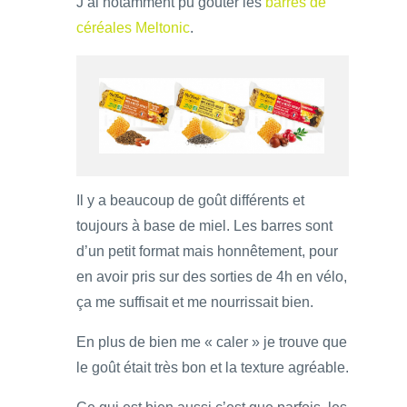
J’ai notamment pu goûter les
barres de
céréales Meltonic
.
Il y a beaucoup de goût différents et
toujours à base de miel. Les barres sont
d’un petit format mais honnêtement, pour
en avoir pris sur des sorties de 4h en vélo,
ça me suffisait et me nourrissait bien.
En plus de bien me « caler » je trouve que
le goût était très bon et la texture agréable.