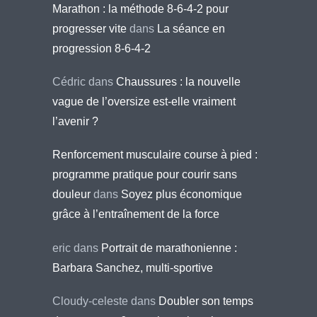
Marathon : la méthode 8-6-4-2 pour
progresser vite
dans
La séance en
progression 8-6-4-2
Cédric
dans
Chaussures : la nouvelle
vague de l’oversize est-elle vraiment
l’avenir ?
Renforcement musculaire course à pied :
programme pratique pour courir sans
douleur
dans
Soyez plus économique
grâce à l’entraînement de la force
eric
dans
Portrait de marathonienne :
Barbara Sanchez, multi-sportive
Cloudy-celeste
dans
Doubler son temps