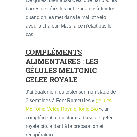
Ce qui est bien aussi c’est que parfois, les
barres de céréales ont tendance à fondre
quand on les met dans le maillot vélo
avec la chaleur. Mais là ce n’était pas le
cas.
COMPLÉMENTS
ALIMENTAIRES : LES
GÉLULES MELTONIC
GELÉE ROYALE
J’ai également pu tester sur mon stage de
3 semaines à Font Romeu les «
gélules
MelTonic Gelée Royale Tonic Bio
», un
complément alimentaire à base de gelée
royale bio, aidant à la préparation et
récupération.