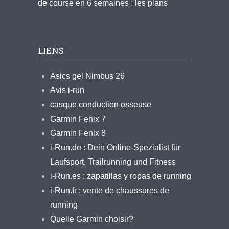
de course en 6 semaines : les plans
LIENS
Asics gel Nimbus 26
Avis i-run
casque conduction osseuse
Garmin Fenix 7
Garmin Fenix 8
i-Run.de : Dein Online-Spezialist für
Laufsport, Trailrunning und Fitness
i-Run.es : zapatillas y ropas de running
i-Run.fr : vente de chaussures de
running
Quelle Garmin choisir?