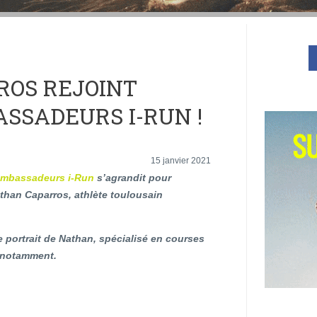
ROS REJOINT
ASSADEURS I-RUN !
15 janvier 2021
mbassadeurs i-Run
s’agrandit pour
athan Caparros, athlète toulousain
 portrait de Nathan, spécialisé en courses
 notamment.