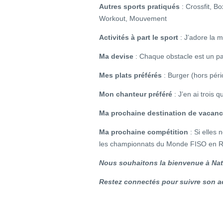
Autres sports pratiqués
: Crossfit, B
Workout, Mouvement
Activités à part le sport
: J’adore la mu
Ma devise
: Chaque obstacle est un pas
Mes plats préférés
: Burger (hors pér
Mon chanteur préféré
: J’en ai trois q
Ma prochaine destination de vacanc
Ma prochaine compétition
: Si elles 
les championnats du Monde FISO en R
Nous souhaitons la bienvenue à Nat
Restez connectés pour suivre son ac