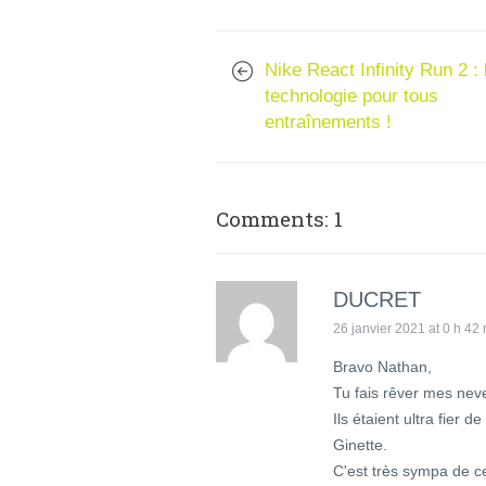
Nike React Infinity Run 2 : 
technologie pour tous
entraînements !
Comments: 1
DUCRET
26 janvier 2021 at 0 h 42
Bravo Nathan,
Tu fais rêver mes neve
Ils étaient ultra fier d
Ginette.
C'est très sympa de cet