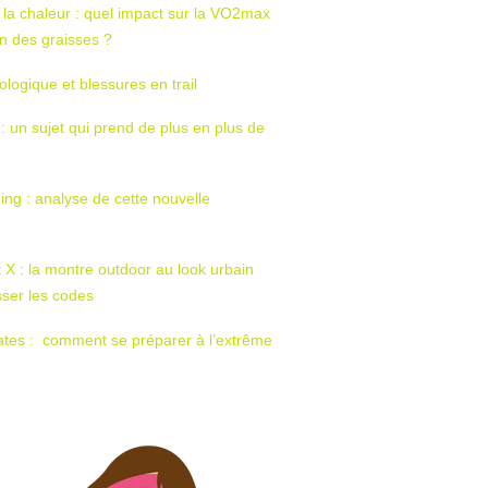
 la chaleur : quel impact sur la VO2max
tion des graisses ?
ologique et blessures en trail
 : un sujet qui prend de plus en plus de
ing : analyse de cette nouvelle
t X : la montre outdoor au look urbain
sser les codes
ates : comment se préparer à l’extrême