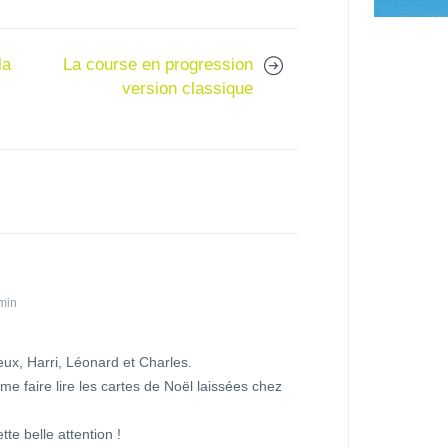
la
La course en progression
version classique
 min
ux, Harri, Léonard et Charles.
e me faire lire les cartes de Noël laissées chez
te belle attention !