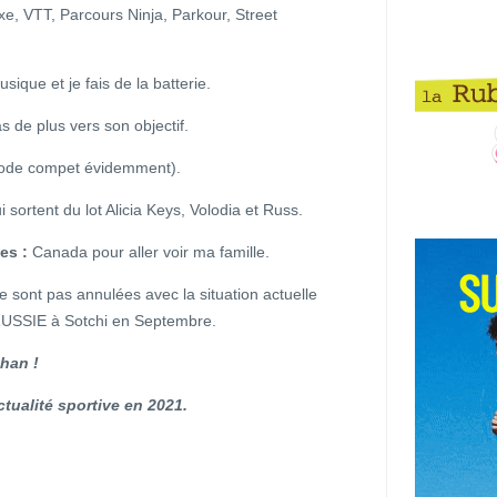
oxe, VTT, Parcours Ninja, Parkour, Street
sique et je fais de la batterie.
 de plus vers son objectif.
iode compet évidemment).
ui sortent du lot Alicia Keys, Volodia et Russ.
es :
Canada pour aller voir ma famille.
ne sont pas annulées avec la situation actuelle
USSIE à Sotchi en Septembre.
han !
tualité sportive en 2021.