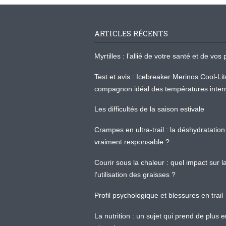
ARTICLES RÉCENTS
Myrtilles : l’allié de votre santé et de v
Test et avis : Icebreaker Merinos Cool-Li
compagnon idéal des températures inter
Les difficultés de la saison estivale
Crampes en ultra-trail : la déshydratation 
vraiment responsable ?
Courir sous la chaleur : quel impact sur
l’utilisation des graisses ?
Profil psychologique et blessures en trail
La nutrition : un sujet qui prend de plus 