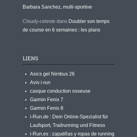
Barbara Sanchez, multi-sportive
Cloudy-celeste
dans
Doubler son temps
de course en 6 semaines : les plans
LIENS
Asics gel Nimbus 26
Avis i-run
casque conduction osseuse
Garmin Fenix 7
Garmin Fenix 8
i-Run.de : Dein Online-Spezialist für
Laufsport, Trailrunning und Fitness
i-Run.es : zapatillas y ropas de running