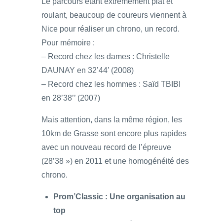
Le parcours étant extrêmement plat et
roulant, beaucoup de coureurs viennent à
Nice pour réaliser un chrono, un record.
Pour mémoire :
– Record chez les dames : Christelle
DAUNAY en 32’44’ (2008)
– Record chez les hommes : Saïd TBIBI
en 28’38’’ (2007)
Mais attention, dans la même région, les
10km de Grasse sont encore plus rapides
avec un nouveau record de l’épreuve
(28’38 ») en 2011 et une homogénéité des
chrono.
Prom’Classic : Une organisation au
top