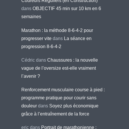
Coureurs Réguliers (en Construction)
dans
OBJECTIF 45 min sur 10 km en 6
semaines
Marathon : la méthode 8-6-4-2 pour
progresser vite
dans
La séance en
progression 8-6-4-2
Cédric
dans
Chaussures : la nouvelle
vague de l’oversize est-elle vraiment
l’avenir ?
Renforcement musculaire course à pied :
programme pratique pour courir sans
douleur
dans
Soyez plus économique
grâce à l’entraînement de la force
eric
dans
Portrait de marathonienne :