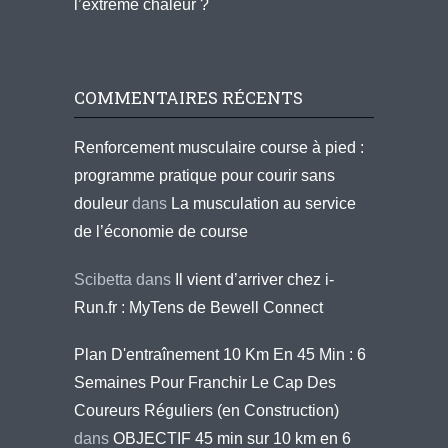
l’extrême chaleur ?
COMMENTAIRES RÉCENTS
Renforcement musculaire course à pied :
programme pratique pour courir sans
douleur
dans
La musculation au service
de l’économie de course
Scibetta
dans
Il vient d’arriver chez i-
Run.fr : MyTens de Bewell Connect
Plan D'entraînement 10 Km En 45 Min : 6
Semaines Pour Franchir Le Cap Des
Coureurs Réguliers (en Construction)
dans
OBJECTIF 45 min sur 10 km en 6