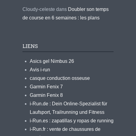
Cloudy-celeste
dans
Doubler son temps
de course en 6 semaines : les plans
LIENS
Asics gel Nimbus 26
Avis i-run
casque conduction osseuse
Garmin Fenix 7
Garmin Fenix 8
i-Run.de : Dein Online-Spezialist für
Laufsport, Trailrunning und Fitness
i-Run.es : zapatillas y ropas de running
i-Run.fr : vente de chaussures de