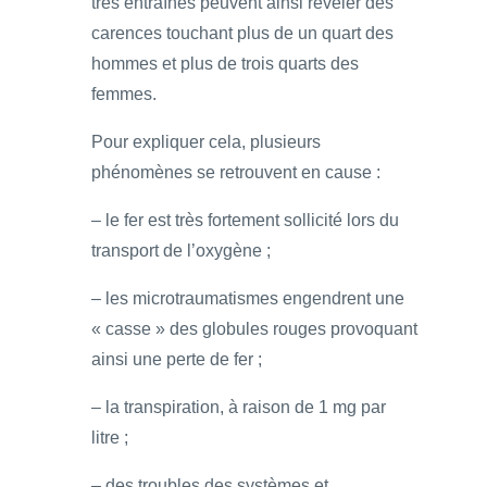
très entraînés peuvent ainsi révéler des
carences touchant plus de un quart des
hommes et plus de trois quarts des
femmes.
Pour expliquer cela, plusieurs
phénomènes se retrouvent en cause :
– le fer est très fortement sollicité lors du
transport de l’oxygène ;
– les microtraumatismes engendrent une
« casse » des globules rouges provoquant
ainsi une perte de fer ;
– la transpiration, à raison de 1 mg par
litre ;
– des troubles des systèmes et