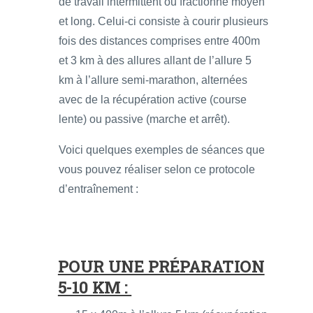
de travail intermittent ou fractionné moyen
et long. Celui-ci consiste à courir plusieurs
fois des distances comprises entre 400m
et 3 km à des allures allant de l’allure 5
km à l’allure semi-marathon, alternées
avec de la récupération active (course
lente) ou passive (marche et arrêt).
Voici quelques exemples de séances que
vous pouvez réaliser selon ce protocole
d’entraînement :
POUR UNE PRÉPARATION
5-10 KM :