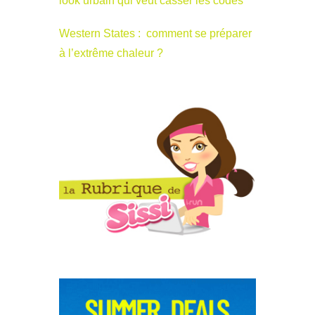
look urbain qui veut casser les codes
Western States : comment se préparer
à l’extrême chaleur ?