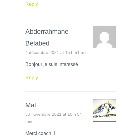
Reply
Abderrahmane
Belabed
4 décembre 2021 at 15 h 51 min
Bonjour je suis intéressé
Reply
Mat
30 novembre 2021 at 10 h 54
min
Merci coach !!