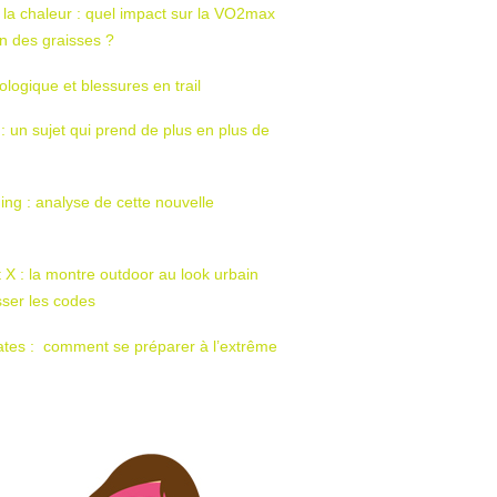
 la chaleur : quel impact sur la VO2max
tion des graisses ?
ologique et blessures en trail
 : un sujet qui prend de plus en plus de
ing : analyse de cette nouvelle
t X : la montre outdoor au look urbain
sser les codes
ates : comment se préparer à l’extrême