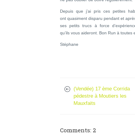
Depuis que j’ai pris ces petites ha
ont quasiment disparu pendant et aprè
ses petits trucs à force d’expérien
qu’ils vous aideront. Bon Run à toutes e
Stéphane
(Vendée) 17 ème Corrida
pédestre à Moutiers les
Mauxfaits
Comments: 2