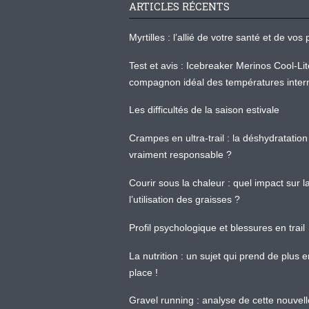
ARTICLES RÉCENTS
Myrtilles : l’allié de votre santé et de v
Test et avis : Icebreaker Merinos Cool-Li
compagnon idéal des températures inter
Les difficultés de la saison estivale
Crampes en ultra-trail : la déshydratation 
vraiment responsable ?
Courir sous la chaleur : quel impact sur
l’utilisation des graisses ?
Profil psychologique et blessures en trail
La nutrition : un sujet qui prend de plus 
place !
Gravel running : analyse de cette nouvel