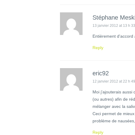
Stéphane Mesk
13 janvier 2012 at 13 h 3
Entièrement d'accord a
Reply
eric92
12 janvier 2012 at 22 h 4
Moi j'ajouterais aussi
(ou autres) afin de réd
mélanger avec la saliv
Ceci permet de mieux d
problème de nausées, d
Reply