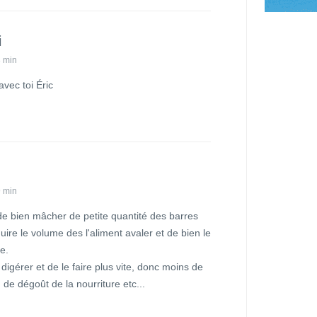
i
3 min
vec toi Éric
9 min
 de bien mâcher de petite quantité des barres
uire le volume des l'aliment avaler et de bien le
e.
igérer et de le faire plus vite, donc moins de
e dégoût de la nourriture etc...