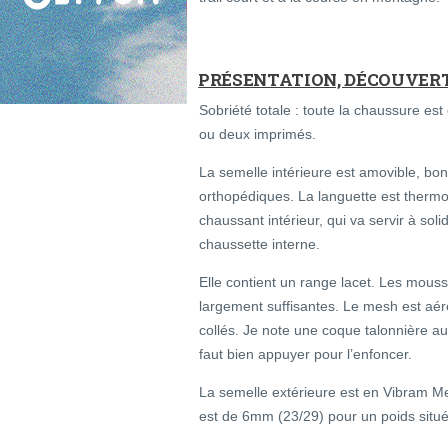
PRÉSENTATION, DÉCOUVERT
Sobriété totale : toute la chaussure est
ou deux imprimés.
La semelle intérieure est amovible, bo
orthopédiques. La languette est thermo
chaussant intérieur, qui va servir à so
chaussette interne.
Elle contient un range lacet. Les mous
largement suffisantes. Le mesh est aé
collés. Je note une coque talonnière au 
faut bien appuyer pour l’enfoncer.
La semelle extérieure est en Vibram 
est de 6mm (23/29) pour un poids situé