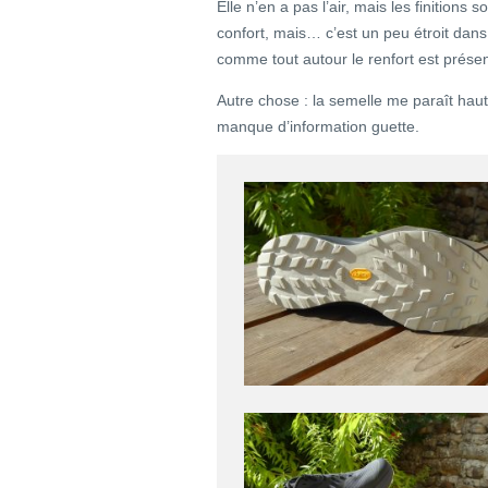
Elle n’en a pas l’air, mais les finitions 
confort, mais… c’est un peu étroit dans l
comme tout autour le renfort est prése
Autre chose : la semelle me paraît haute.
manque d’information guette.