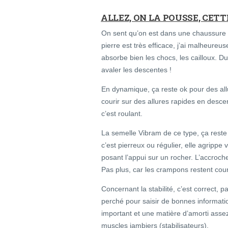
ALLEZ, ON LA POUSSE, CETT
On sent qu’on est dans une chaussure pr
pierre est très efficace, j’ai malheur
absorbe bien les chocs, les cailloux. Du
avaler les descentes !
En dynamique, ça reste ok pour des allu
courir sur des allures rapides en descen
c’est roulant.
La semelle Vibram de ce type, ça reste 
c’est pierreux ou régulier, elle agrippe 
posant l’appui sur un rocher. L’accroc
Pas plus, car les crampons restent court
Concernant la stabilité, c’est correct, 
perché pour saisir de bonnes informatio
important et une matière d’amorti assez 
muscles jambiers (stabilisateurs).