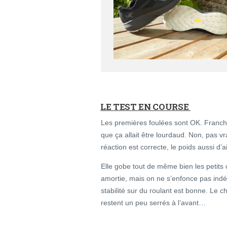
LE TEST EN COURSE
Les premières foulées sont OK. Franche
que ça allait être lourdaud. Non, pas v
réaction est correcte, le poids aussi d’a
Elle gobe tout de même bien les petits c
amortie, mais on ne s’enfonce pas indéf
stabilité sur du roulant est bonne. Le 
restent un peu serrés à l’avant…