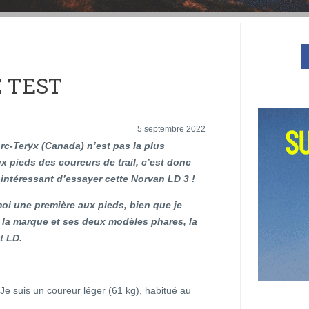
E TEST
5 septembre 2022
rc-Teryx (Canada) n’est pas la plus
 pieds des coureurs de trail, c’est donc
intéressant d’essayer cette Norvan LD 3 !
oi une première aux pieds, bien que je
 la marque et ses deux modèles phares, la
t LD.
 Je suis un coureur léger (61 kg), habitué au