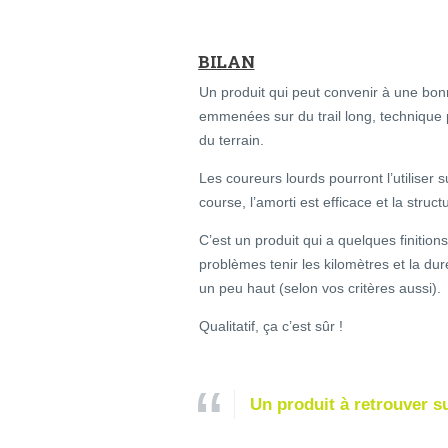
BILAN
Un produit qui peut convenir à une bonn
emmenées sur du trail long, technique
du terrain.
Les coureurs lourds pourront l’utiliser
course, l’amorti est efficace et la structu
C’est un produit qui a quelques finition
problèmes tenir les kilomètres et la dur
un peu haut (selon vos critères aussi).
Qualitatif, ça c’est sûr !
Un produit à retrouver s