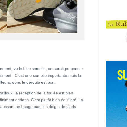
ment, vu le bloc semelle, on aurait pu penser
raiment ! C’est une semelle importante mais la
illeurs, donc le déroulé est bon.
ailloux, la réception de la foulée est bien
iniment dedans. C’est plutôt bien équilibré. La
chaussant ne bouge pas, les doigts de pieds