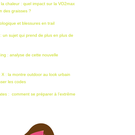
 la chaleur : quel impact sur la VO2max
tion des graisses ?
ologique et blessures en trail
 : un sujet qui prend de plus en plus de
ing : analyse de cette nouvelle
t X : la montre outdoor au look urbain
sser les codes
ates : comment se préparer à l’extrême