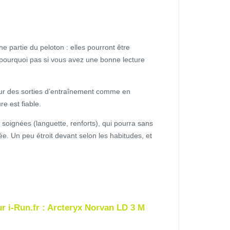
e partie du peloton : elles pourront être
 pourquoi pas si vous avez une bonne lecture
 sur des sorties d’entraînement comme en
re est fiable.
s soignées (languette, renforts), qui pourra sans
ée. Un peu étroit devant selon les habitudes, et
ur i-Run.fr : Arcteryx Norvan LD 3 M