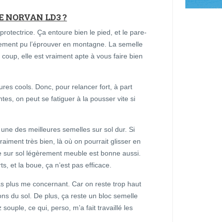
E NORVAN LD3 ?
otectrice. Ça entoure bien le pied, et le pare-
eusement pu l’éprouver en montagne. La semelle
 coup, elle est vraiment apte à vous faire bien
res cools. Donc, pour relancer fort, à part
tes, on peut se fatiguer à la pousser vite si
une des meilleures semelles sur sol dur. Si
vraiment très bien, là où on pourrait glisser en
he sur sol légèrement meuble est bonne aussi.
s, et la boue, ça n’est pas efficace.
pas plus me concernant. Car on reste trop haut
ns du sol. De plus, ça reste un bloc semelle
souple, ce qui, perso, m’a fait travaillé les