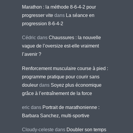
Marathon : la méthode 8-6-4-2 pour
progresser vite
dans
La séance en
progression 8-6-4-2
Cédric
dans
Chaussures : la nouvelle
vague de l’oversize est-elle vraiment
l’avenir ?
Renforcement musculaire course à pied :
programme pratique pour courir sans
douleur
dans
Soyez plus économique
grâce à l’entraînement de la force
eric
dans
Portrait de marathonienne :
Barbara Sanchez, multi-sportive
Cloudy-celeste
dans
Doubler son temps