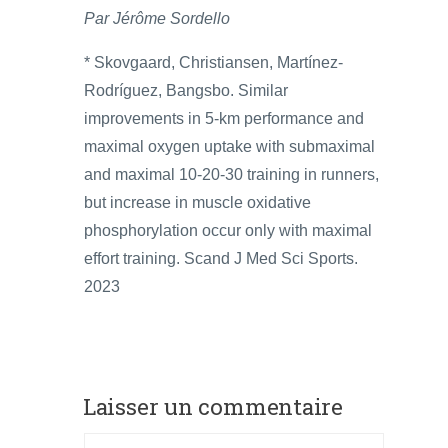
Par Jérôme Sordello
* Skovgaard, Christiansen, Martínez-
Rodríguez, Bangsbo. Similar
improvements in 5-km performance and
maximal oxygen uptake with submaximal
and maximal 10-20-30 training in runners,
but increase in muscle oxidative
phosphorylation occur only with maximal
effort training. Scand J Med Sci Sports.
2023
Laisser un commentaire