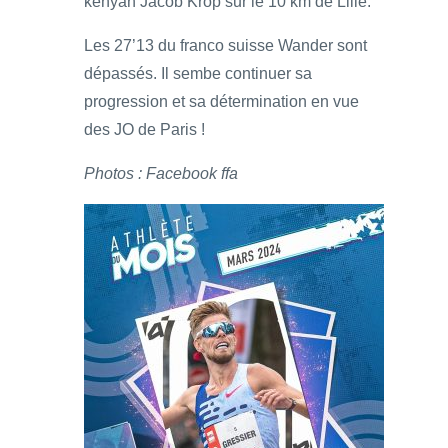
kenyan Jacob Krop sur le 10 km de Lille.
Les 27’13 du franco suisse Wander sont
dépassés. Il sembe continuer sa
progression et sa détermination en vue
des JO de Paris !
Photos : Facebook ffa