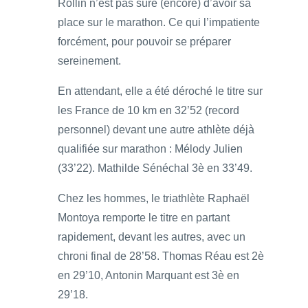
Rollin n’est pas sûre (encore) d’avoir sa
place sur le marathon. Ce qui l’impatiente
forcément, pour pouvoir se préparer
sereinement.
En attendant, elle a été déroché le titre sur
les France de 10 km en 32’52 (record
personnel) devant une autre athlète déjà
qualifiée sur marathon : Mélody Julien
(33’22). Mathilde Sénéchal 3è en 33’49.
Chez les hommes, le triathlète Raphaël
Montoya remporte le titre en partant
rapidement, devant les autres, avec un
chroni final de 28’58. Thomas Réau est 2è
en 29’10, Antonin Marquant est 3è en
29’18.