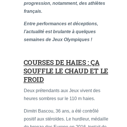
progression, notamment, des athlètes
français.
Entre performances et déceptions,
l’actualité est brulante à quelques
semaines de Jeux Olympiques !
COURSES DE HAIES : ÇA
SOUFFLE LE CHAUD ET LE
FROID
Deux prétendants aux Jeux vivent des
heures sombres sur le 110 m haies.
Dimitri Bascou, 36 ans, a été contrôlé
positif aux stéroïdes. Le hurdleur, médaille
de bronze des Europe en 2016, tentait de