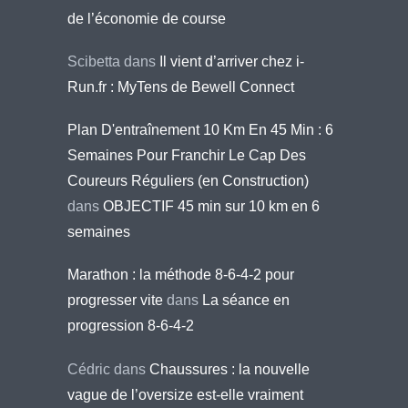
de l’économie de course
Scibetta
dans
Il vient d’arriver chez i-
Run.fr : MyTens de Bewell Connect
Plan D'entraînement 10 Km En 45 Min : 6
Semaines Pour Franchir Le Cap Des
Coureurs Réguliers (en Construction)
dans
OBJECTIF 45 min sur 10 km en 6
semaines
Marathon : la méthode 8-6-4-2 pour
progresser vite
dans
La séance en
progression 8-6-4-2
Cédric
dans
Chaussures : la nouvelle
vague de l’oversize est-elle vraiment