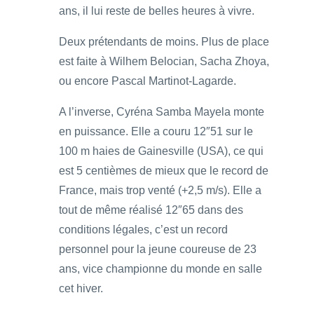
ans, il lui reste de belles heures à vivre.
Deux prétendants de moins. Plus de place
est faite à Wilhem Belocian, Sacha Zhoya,
ou encore Pascal Martinot-Lagarde.
A l’inverse, Cyréna Samba Mayela monte
en puissance. Elle a couru 12″51 sur le
100 m haies de Gainesville (USA), ce qui
est 5 centièmes de mieux que le record de
France, mais trop venté (+2,5 m/s). Elle a
tout de même réalisé 12″65 dans des
conditions légales, c’est un record
personnel pour la jeune coureuse de 23
ans, vice championne du monde en salle
cet hiver.