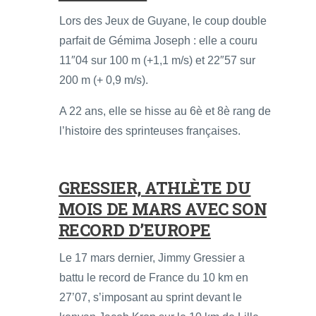
Lors des Jeux de Guyane, le coup double
parfait de Gémima Joseph : elle a couru
11″04 sur 100 m (+1,1 m/s) et 22″57 sur
200 m (+ 0,9 m/s).
A 22 ans, elle se hisse au 6è et 8è rang de
l’histoire des sprinteuses françaises.
GRESSIER, ATHLÈTE DU
MOIS DE MARS AVEC SON
RECORD D’EUROPE
Le 17 mars dernier, Jimmy Gressier a
battu le record de France du 10 km en
27’07, s’imposant au sprint devant le