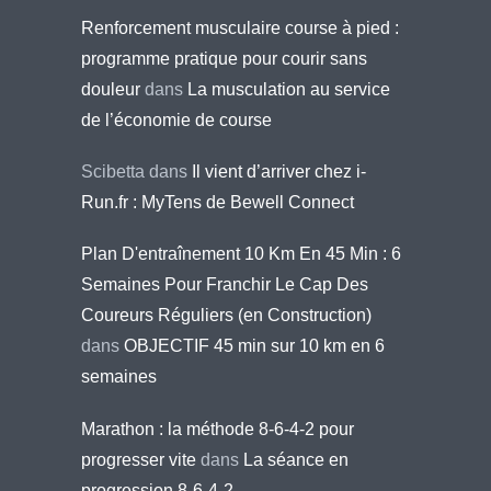
Renforcement musculaire course à pied :
programme pratique pour courir sans
douleur
dans
La musculation au service
de l’économie de course
Scibetta
dans
Il vient d’arriver chez i-
Run.fr : MyTens de Bewell Connect
Plan D'entraînement 10 Km En 45 Min : 6
Semaines Pour Franchir Le Cap Des
Coureurs Réguliers (en Construction)
dans
OBJECTIF 45 min sur 10 km en 6
semaines
Marathon : la méthode 8-6-4-2 pour
progresser vite
dans
La séance en
progression 8-6-4-2