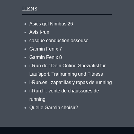
LIENS
Asics gel Nimbus 26
Avis i-run
casque conduction osseuse
Garmin Fenix 7
Garmin Fenix 8
i-Run.de : Dein Online-Spezialist für
Laufsport, Trailrunning und Fitness
i-Run.es : zapatillas y ropas de running
i-Run.fr : vente de chaussures de
running
Quelle Garmin choisir?