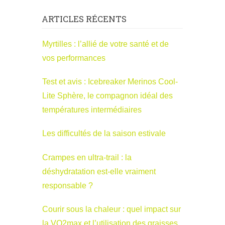
ARTICLES RÉCENTS
Myrtilles : l’allié de votre santé et de
vos performances
Test et avis : Icebreaker Merinos Cool-
Lite Sphère, le compagnon idéal des
températures intermédiaires
Les difficultés de la saison estivale
Crampes en ultra-trail : la
déshydratation est-elle vraiment
responsable ?
Courir sous la chaleur : quel impact sur
la VO2max et l’utilisation des graisses