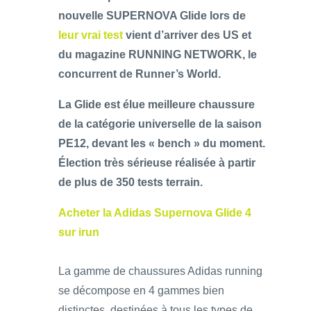
nouvelle SUPERNOVA Glide lors de
leur vrai test
vient d’arriver des US et
du magazine RUNNING NETWORK, le
concurrent de Runner’s World.
La Glide est élue meilleure chaussure
de la catégorie universelle de la saison
PE12, devant les « bench » du moment.
Élection très sérieuse réalisée à partir
de plus de 350 tests terrain.
Acheter la Adidas Supernova Glide 4
sur irun
La gamme de chaussures Adidas running
se décompose en 4 gammes bien
distinctes, destinées à tous les types de