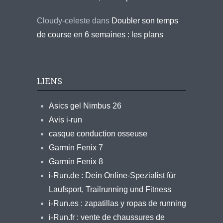
Cloudy-celeste
dans
Doubler son temps
de course en 6 semaines : les plans
LIENS
Asics gel Nimbus 26
Avis i-run
casque conduction osseuse
Garmin Fenix 7
Garmin Fenix 8
i-Run.de : Dein Online-Spezialist für
Laufsport, Trailrunning und Fitness
i-Run.es : zapatillas y ropas de running
i-Run.fr : vente de chaussures de