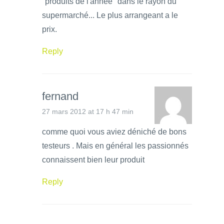
"produits de l'année" dans le rayon du
supermarché... Le plus arrangeant a le
prix.
Reply
fernand
27 mars 2012 at 17 h 47 min
comme quoi vous aviez déniché de bons
testeurs . Mais en général les passionnés
connaissent bien leur produit
Reply