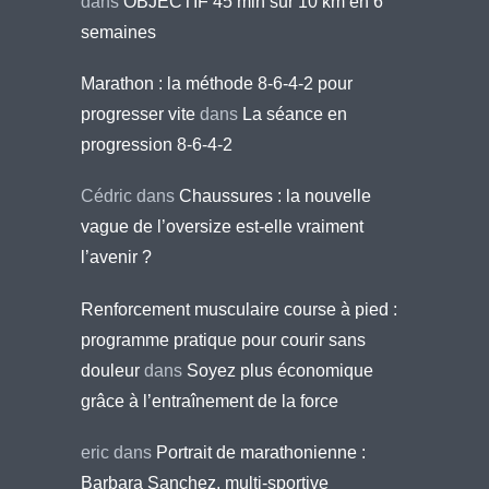
dans
OBJECTIF 45 min sur 10 km en 6
semaines
Marathon : la méthode 8-6-4-2 pour
progresser vite
dans
La séance en
progression 8-6-4-2
Cédric
dans
Chaussures : la nouvelle
vague de l’oversize est-elle vraiment
l’avenir ?
Renforcement musculaire course à pied :
programme pratique pour courir sans
douleur
dans
Soyez plus économique
grâce à l’entraînement de la force
eric
dans
Portrait de marathonienne :
Barbara Sanchez, multi-sportive