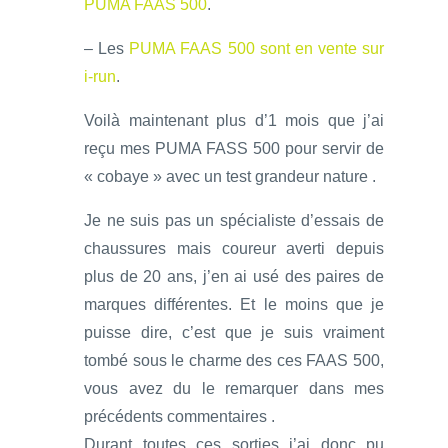
PUMA FAAS 500
.
– Les
PUMA FAAS 500 sont en vente sur
i-run
.
Voilà maintenant plus d’1 mois que j’ai
reçu mes PUMA FASS 500 pour servir de
« cobaye » avec un test grandeur nature .
Je ne suis pas un spécialiste d’essais de
chaussures mais coureur averti depuis
plus de 20 ans, j’en ai usé des paires de
marques différentes. Et le moins que je
puisse dire, c’est que je suis vraiment
tombé sous le charme des ces FAAS 500,
vous avez du le remarquer dans mes
précédents commentaires .
Durant toutes ces sorties j’ai donc pu