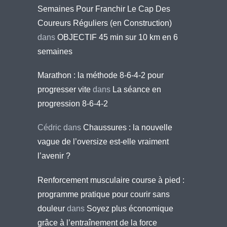
Semaines Pour Franchir Le Cap Des
Coureurs Réguliers (en Construction)
dans
OBJECTIF 45 min sur 10 km en 6
semaines
Marathon : la méthode 8-6-4-2 pour
progresser vite
dans
La séance en
progression 8-6-4-2
Cédric
dans
Chaussures : la nouvelle
vague de l’oversize est-elle vraiment
l’avenir ?
Renforcement musculaire course à pied :
programme pratique pour courir sans
douleur
dans
Soyez plus économique
grâce à l’entraînement de la force