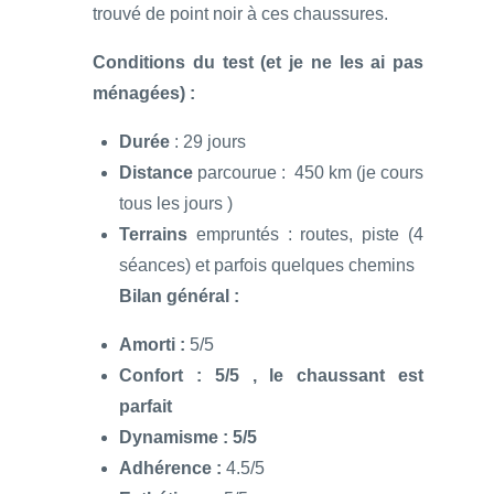
trouvé de point noir à ces chaussures.
Conditions du test (et je ne les ai pas
ménagées) :
Durée
: 29 jours
Distance
parcourue : 450 km (je cours
tous les jours )
Terrains
empruntés : routes, piste (4
séances) et parfois quelques chemins
Bilan général :
Amorti :
5/5
Confort :
5/5 , le chaussant est
parfait
Dynamisme :
5/5
Adhérence
:
4.5/5