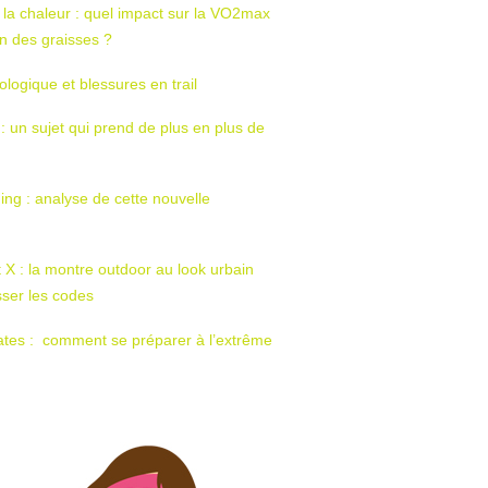
 la chaleur : quel impact sur la VO2max
tion des graisses ?
ologique et blessures en trail
 : un sujet qui prend de plus en plus de
ing : analyse de cette nouvelle
t X : la montre outdoor au look urbain
sser les codes
ates : comment se préparer à l’extrême