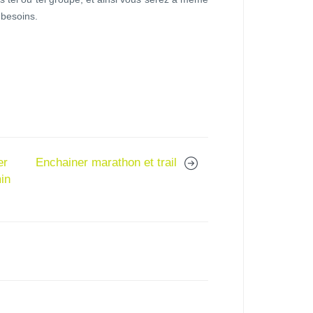
 besoins.
er
Enchainer marathon et trail
in