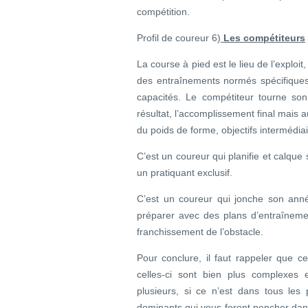
compétition.
Profil de coureur 6)
Les compétiteurs
La course à pied est le lieu de l’exploi
des entraînements normés spécifique
capacités. Le compétiteur tourne son 
résultat, l’accomplissement final mais a
du poids de forme, objectifs intermédia
C’est un coureur qui planifie et calque 
un pratiquant exclusif.
C’est un coureur qui jonche son année
préparer avec des plans d’entraînement
franchissement de l’obstacle.
Pour conclure, il faut rappeler que c
celles-ci sont bien plus complexes
plusieurs, si ce n’est dans tous les 
dominants qui vous feront pencher dans