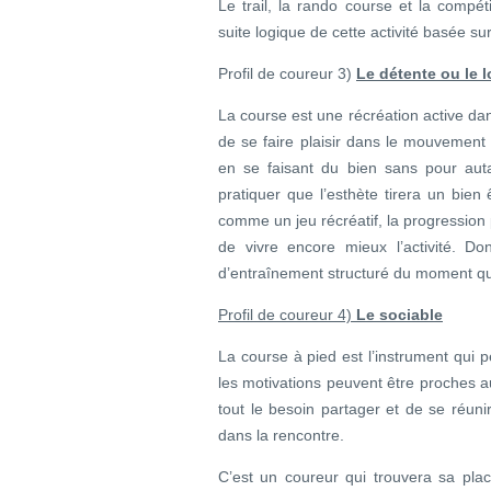
Le trail, la rando course et la compétit
suite logique de cette activité basée su
Profil de coureur 3)
Le détente ou le l
La course est une récréation active da
de se faire plaisir dans le mouvement d
en se faisant du bien sans pour autan
pratiquer que l’esthète tirera un bien
comme un jeu récréatif, la progression
de vivre encore mieux l’activité. Do
d’entraînement structuré du moment que 
Profil de coureur 4)
Le sociable
La course à pied est l’instrument qui
les motivations peuvent être proches a
tout le besoin partager et de se réunir 
dans la rencontre.
C’est un coureur qui trouvera sa pla