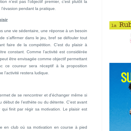
ion n’est pas l’objectif premier, c’est plutôt la
r l’évasion pendant la pratique.
oisir
ns une vie sédentaire, une réponse à un besoin
e s’affirmer dans le jeu, bref se défouler tout
t faire de la compétition. C’est du plaisir à
 être constant. Comme l’activité est considérée
 peut être envisagée comme objectif permettant
nc ce coureur sera réceptif à la proposition
l’activité restera ludique.
 permet de se rencontrer et d’échanger même si
u début de l’esthète ou du détente. C’est avant
qui finit par régir sa motivation. Le plaisir est
ce en club où sa motivation en course à pied