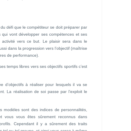
t, du défi que le compétiteur se doit préparer par
s qui vont développer ses compétences et ses
activité vers ce but. Le plaisir sera dans le
ussi dans la progression vers l’objectif (maîtrise
ires de performance).
ses temps libres vers ses objectifs sportifs c’est
 d’objectifs à réaliser pour lesquels il va se
. La réalisation de soi passe par l’exploit le
es modèles sont des indices de personnalités,
 et vous vous êtes sûrement reconnus dans
profils. Cependant il y a sûrement des traits
 tel ou tel groupe, et ainsi vous serez à même