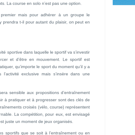
ts. La course en solo n’est pas une option.
f premier mais pour adhérer à un groupe le
 prendra t-il pour autant du plaisir, on peut en
té sportive dans laquelle le sportif va s’investir
xercer et d’être en mouvement. Le sportif est
atiquer, qu’importe le sport du moment qu’il y a
s l’activité exclusive mais s’insère dans une
sera sensible aux propositions d’entraînement
aisir à pratiquer et à progresser sont des clés de
traînements croisés (vélo, course) représentent
rnable. La compétition, pour eux, est envisagé
’est juste un moment de jeux organisés.
es sportifs que se soit à l’entraînement ou en