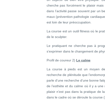
cherche pas forcément le plaisir mais l
dans l’activité passe souvent par un b
maux (prévention pathologie cardiaque 
est loin de leur préoccupation.
La course est un outil fitness où le pr
de le sculpter.
Le pratiquant ne cherche pas à progr
s’exprimer dans le changement de phy
Profil de coureur 2)
Le calme
La course à pieds est un moyen de r
recherche de plénitude que l’endomorph
parle d’une recherche d’une bonne fatig
de l’esthète et du calme où il y a une
plaisir n’est pas dans la pratique de 
dans le cadre où se déroule la course 