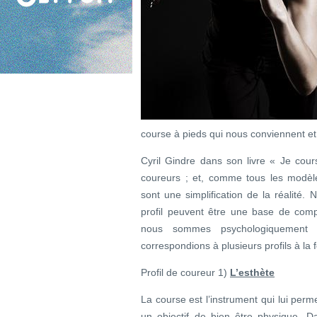
course à pieds qui nous conviennent et 
Cyril Gindre dans son livre « Je cou
coureurs ; et, comme tous les modèles
sont une simplification de la réalité.
profil peuvent être une base de com
nous sommes psychologiquement 
correspondions à plusieurs profils à 
Profil de coureur 1)
L’esthète
La course est l’instrument qui lui per
un objectif de bien être physique. Da