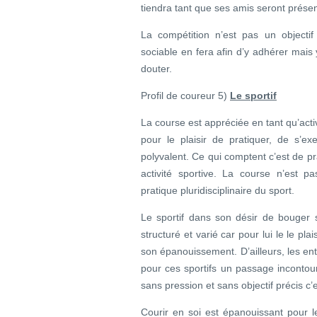
tiendra tant que ses amis seront présen
La compétition n’est pas un objecti
sociable en fera afin d’y adhérer mais y
douter.
Profil de coureur 5)
Le sportif
La course est appréciée en tant qu’activi
pour le plaisir de pratiquer, de s’e
polyvalent. Ce qui comptent c’est de pr
activité sportive. La course n’est pa
pratique pluridisciplinaire du sport.
Le sportif dans son désir de bouger 
structuré et varié car pour lui le le pl
son épanouissement. D’ailleurs, les en
pour ces sportifs un passage incontou
sans pression et sans objectif précis c
Courir en soi est épanouissant pour l